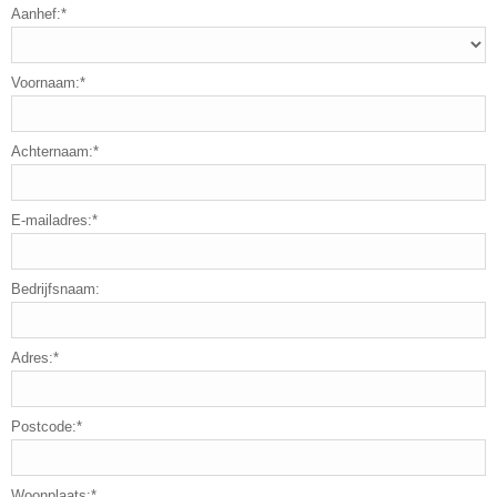
Aanhef:*
Voornaam:*
Achternaam:*
E-mailadres:*
Bedrijfsnaam:
Adres:*
Postcode:*
Woonplaats:*