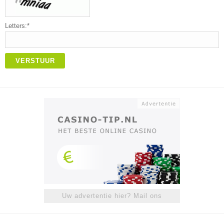
Letters:*
VERSTUUR
Uw advertentie hier? Mail ons