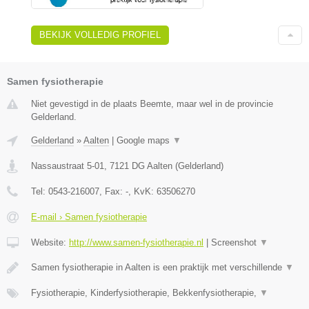
BEKIJK VOLLEDIG PROFIEL
Samen fysiotherapie
Niet gevestigd in de plaats Beemte, maar wel in de provincie
Gelderland.
Gelderland
»
Aalten
|
Google maps
▼
Nassaustraat 5-01
,
7121 DG
Aalten
(
Gelderland
)
Tel:
0543-216007
, Fax:
-
, KvK:
63506270
E-mail › Samen fysiotherapie
Website:
http://www.samen-fysiotherapie.nl
|
Screenshot
▼
Samen fysiotherapie in Aalten is een praktijk met verschillende
▼
Fysiotherapie, Kinderfysiotherapie, Bekkenfysiotherapie,
▼