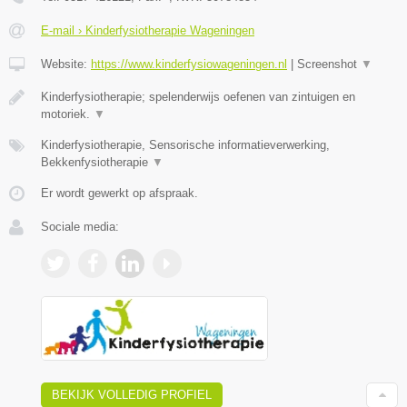
E-mail › Kinderfysiotherapie Wageningen
Website:
https://www.kinderfysiowageningen.nl
|
Screenshot
▼
Kinderfysiotherapie; spelenderwijs oefenen van zintuigen en
motoriek.
▼
Kinderfysiotherapie, Sensorische informatieverwerking,
Bekkenfysiotherapie
▼
Er wordt gewerkt op afspraak.
Sociale media:
BEKIJK VOLLEDIG PROFIEL