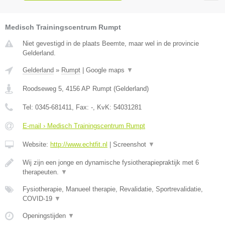
Medisch Trainingscentrum Rumpt
Niet gevestigd in de plaats Beemte, maar wel in de provincie
Gelderland.
Gelderland
»
Rumpt
|
Google maps
▼
Roodseweg 5
,
4156 AP
Rumpt
(
Gelderland
)
Tel:
0345-681411
, Fax:
-
, KvK:
54031281
E-mail › Medisch Trainingscentrum Rumpt
Website:
http://www.echtfit.nl
|
Screenshot
▼
Wij zijn een jonge en dynamische fysiotherapiepraktijk met 6
therapeuten.
▼
Fysiotherapie, Manueel therapie, Revalidatie, Sportrevalidatie,
COVID-19
▼
Openingstijden
▼