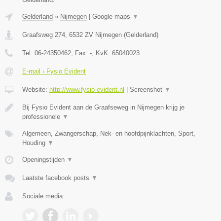
Gelderland
»
Nijmegen
|
Google maps
▼
Graafsweg 274
,
6532 ZV
Nijmegen
(
Gelderland
)
Tel:
06-24350462
, Fax:
-
, KvK:
65040023
E-mail › Fysio Evident
Website:
http://www.fysio-evident.nl
|
Screenshot
▼
Bij Fysio Evident aan de Graafseweg in Nijmegen krijg je
professionele
▼
Algemeen, Zwangerschap, Nek- en hoofdpijnklachten, Sport,
Houding
▼
Openingstijden
▼
Laatste facebook posts
▼
Sociale media: