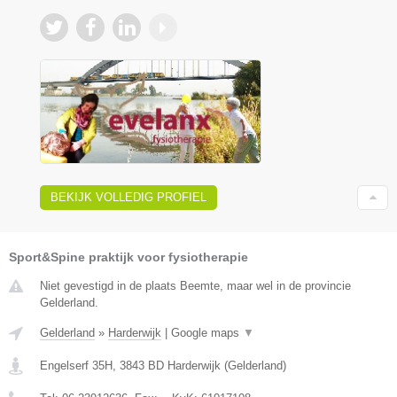
BEKIJK VOLLEDIG PROFIEL
Sport&Spine praktijk voor fysiotherapie
Niet gevestigd in de plaats Beemte, maar wel in de provincie
Gelderland.
Gelderland
»
Harderwijk
|
Google maps
▼
Engelserf 35H
,
3843 BD
Harderwijk
(
Gelderland
)