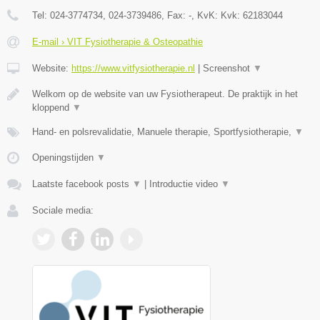
Tel:
024-3774734, 024-3739486
, Fax:
-
, KvK:
Kvk: 62183044
E-mail › VIT Fysiotherapie & Osteopathie
Website:
https://www.vitfysiotherapie.nl
|
Screenshot
▼
Welkom op de website van uw Fysiotherapeut. De praktijk in het
kloppend
▼
Hand- en polsrevalidatie, Manuele therapie, Sportfysiotherapie,
▼
Openingstijden
▼
Laatste facebook posts
▼
|
Introductie video
▼
Sociale media: