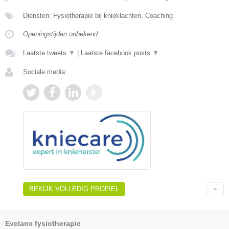
Diensten: Fysiotherapie bij knieklachten, Coaching
Openingstijden onbekend
Laatste tweets
▼
|
Laatste facebook posts
▼
Sociale media:
BEKIJK VOLLEDIG PROFIEL
Evelanx fysiotherapie