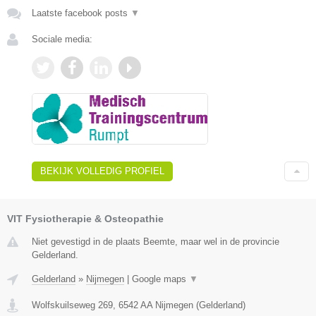
Laatste facebook posts
▼
Sociale media:
BEKIJK VOLLEDIG PROFIEL
VIT Fysiotherapie & Osteopathie
Niet gevestigd in de plaats Beemte, maar wel in de provincie
Gelderland.
Gelderland
»
Nijmegen
|
Google maps
▼
Wolfskuilseweg 269
,
6542 AA
Nijmegen
(
Gelderland
)