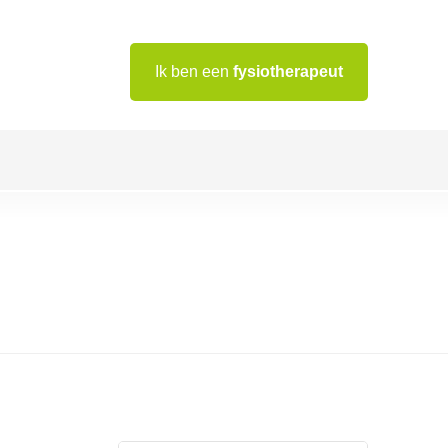
Ik ben een
fysiotherapeut