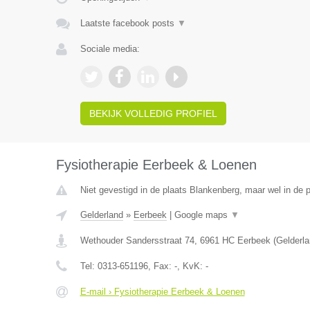
Laatste facebook posts
▼
Sociale media:
BEKIJK VOLLEDIG PROFIEL
Fysiotherapie Eerbeek & Loenen
Niet gevestigd in de plaats Blankenberg, maar wel in de p
Gelderland
»
Eerbeek
|
Google maps
▼
Wethouder Sandersstraat 74
,
6961 HC
Eerbeek
(
Gelderl
Tel:
0313-651196
, Fax:
-
, KvK:
-
E-mail › Fysiotherapie Eerbeek & Loenen