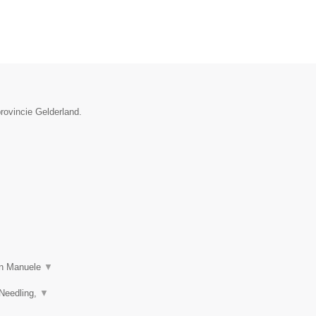
rovincie Gelderland.
 in Manuele
▼
 Needling,
▼