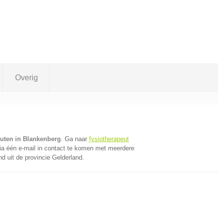
Overig
euten in Blankenberg
. Ga naar
fysiotherapeut
a één e-mail in contact te komen met meerdere
nd uit de provincie Gelderland.