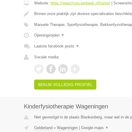
Website:
https://www.fysio-eerbeek.nl/home/
|
Screensho
Binnen onze praktijk zijn diverse specialisaties beschik
Manuele Therapie, Sportfysiotherapie, Bekkenfysiotherap
Openingstijden
▼
Laatste facebook posts
▼
Sociale media:
BEKIJK VOLLEDIG PROFIEL
Kinderfysiotherapie Wageningen
Niet gevestigd in de plaats Blankenberg, maar wel in de p
Gelderland
»
Wageningen
|
Google maps
▼