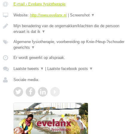
E-mail › Evelanx fysiotherapie
Website:
http://www.evelanx.nl
|
Screenshot
▼
Mijn benadering van de ongemakken/klachten die de persoon
ervaart is dat ik
▼
Algemene fysiotherapie, voorbereiding op Knie-/Heup-?schouder
gewrichts
▼
Er wordt gewerkt op afspraak.
Laatste tweets
▼
|
Laatste facebook posts
▼
Sociale media: