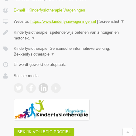
E-mail › Kinderfysiotherapie Wageningen
Website:
https://www.kinderfysiowageningen.nl
|
Screenshot
▼
Kinderfysiotherapie; spelenderwijs oefenen van zintuigen en
motoriek.
▼
Kinderfysiotherapie, Sensorische informatieverwerking,
Bekkenfysiotherapie
▼
Er wordt gewerkt op afspraak.
Sociale media:
BEKIJK VOLLEDIG PROFIEL