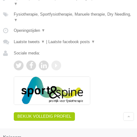
▼
Fysiotherapie, Sportfysiotherapie, Manuele therapie, Dry Needling,
▼
Openingstijden
▼
Laatste tweets
▼
|
Laatste facebook posts
▼
Sociale media:
BEKIJK VOLLEDIG PROFIEL
Kniecare