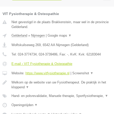
VIT Fysiotherapie & Osteopathie
Niet gevestigd in de plaats Brakkenstein, maar wel in de provincie
Gelderland.
Gelderland
»
Nijmegen
|
Google maps
▼
Wolfskuilseweg 269
,
6542 AA
Nijmegen
(
Gelderland
)
Tel:
024-3774734, 024-3739486
, Fax:
-
, KvK:
Kvk: 62183044
E-mail › VIT Fysiotherapie & Osteopathie
Website:
https://www.vitfysiotherapie.nl
|
Screenshot
▼
Welkom op de website van uw Fysiotherapeut. De praktijk in het
kloppend
▼
Hand- en polsrevalidatie, Manuele therapie, Sportfysiotherapie,
▼
Openingstijden
▼