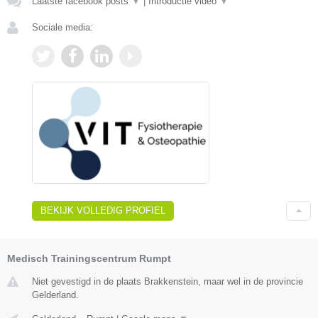
Laatste facebook posts
▼
|
Introductie video
▼
Sociale media:
BEKIJK VOLLEDIG PROFIEL
Medisch Trainingscentrum Rumpt
Niet gevestigd in de plaats Brakkenstein, maar wel in de provincie
Gelderland.