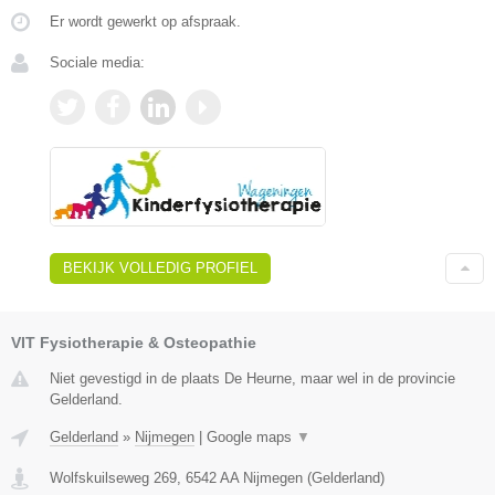
Er wordt gewerkt op afspraak.
Sociale media:
BEKIJK VOLLEDIG PROFIEL
VIT Fysiotherapie & Osteopathie
Niet gevestigd in de plaats De Heurne, maar wel in de provincie
Gelderland.
Gelderland
»
Nijmegen
|
Google maps
▼
Wolfskuilseweg 269
,
6542 AA
Nijmegen
(
Gelderland
)