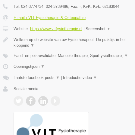
Tel:
024-3774734, 024-3739486
, Fax:
-
, KvK:
Kvk: 62183044
E-mail › VIT Fysiotherapie & Osteopathie
Website:
https://www.vitfysiotherapie.nl
|
Screenshot
▼
Welkom op de website van uw Fysiotherapeut. De praktijk in het
kloppend
▼
Hand- en polsrevalidatie, Manuele therapie, Sportfysiotherapie,
▼
Openingstijden
▼
Laatste facebook posts
▼
|
Introductie video
▼
Sociale media: