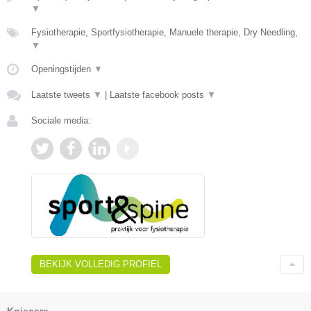
▼
Fysiotherapie, Sportfysiotherapie, Manuele therapie, Dry Needling,
▼
Openingstijden
▼
Laatste tweets
▼
|
Laatste facebook posts
▼
Sociale media:
BEKIJK VOLLEDIG PROFIEL
Kniecare