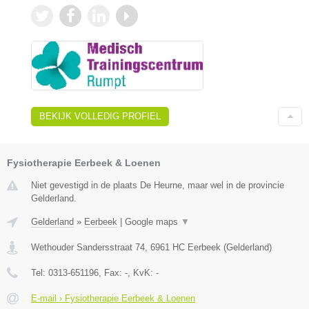
BEKIJK VOLLEDIG PROFIEL
Fysiotherapie Eerbeek & Loenen
Niet gevestigd in de plaats De Heurne, maar wel in de provincie
Gelderland.
Gelderland
»
Eerbeek
|
Google maps
▼
Wethouder Sandersstraat 74
,
6961 HC
Eerbeek
(
Gelderland
)
Tel:
0313-651196
, Fax:
-
, KvK:
-
E-mail › Fysiotherapie Eerbeek & Loenen