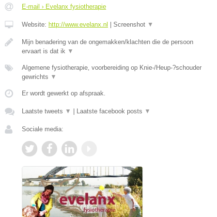
E-mail › Evelanx fysiotherapie
Website:
http://www.evelanx.nl
|
Screenshot
▼
Mijn benadering van de ongemakken/klachten die de persoon
ervaart is dat ik
▼
Algemene fysiotherapie, voorbereiding op Knie-/Heup-?schouder
gewrichts
▼
Er wordt gewerkt op afspraak.
Laatste tweets
▼
|
Laatste facebook posts
▼
Sociale media: