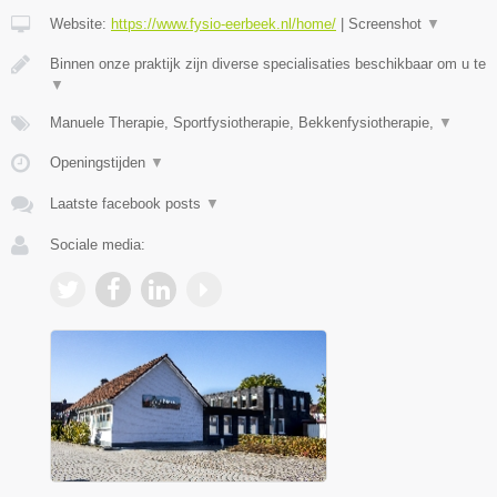
Website:
https://www.fysio-eerbeek.nl/home/
|
Screenshot
▼
Binnen onze praktijk zijn diverse specialisaties beschikbaar om u te
▼
Manuele Therapie, Sportfysiotherapie, Bekkenfysiotherapie,
▼
Openingstijden
▼
Laatste facebook posts
▼
Sociale media: