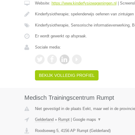
Website:
https://www.kinderfysiowageningen.nl
|
Screens
Kinderfysiotherapie; spelenderwijs oefenen van zintuigen
Kinderfysiotherapie, Sensorische informatieverwerking, 
Er wordt gewerkt op afspraak.
Sociale media:
BEKIJK VOLLEDIG PROFIEL
Medisch Trainingscentrum Rumpt
Niet gevestigd in de plaats Eekt, maar wel in de provinci
Gelderland
»
Rumpt
|
Google maps
▼
Roodseweg 5
,
4156 AP
Rumpt
(
Gelderland
)