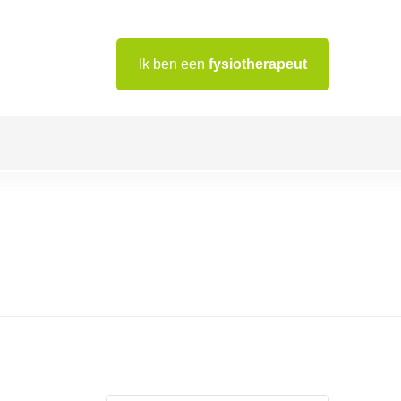
Ik ben een
fysiotherapeut