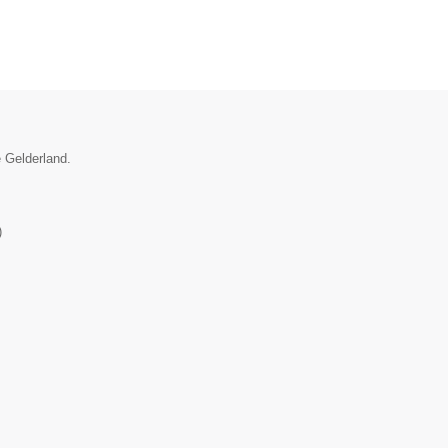
e Gelderland.
)