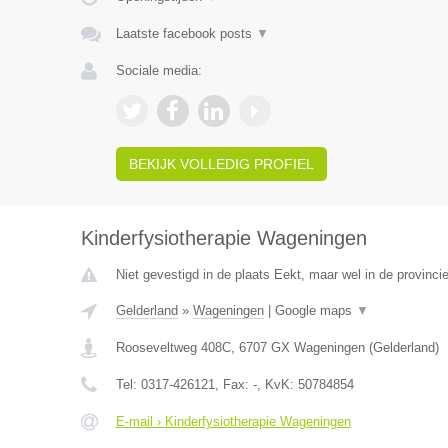
Laatste facebook posts
▼
Sociale media:
BEKIJK VOLLEDIG PROFIEL
Kinderfysiotherapie Wageningen
Niet gevestigd in de plaats Eekt, maar wel in de provinci
Gelderland
»
Wageningen
|
Google maps
▼
Rooseveltweg 408C
,
6707 GX
Wageningen
(
Gelderland
)
Tel:
0317-426121
, Fax:
-
, KvK:
50784854
E-mail › Kinderfysiotherapie Wageningen