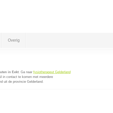
Overig
uten in Eekt
. Ga naar
fysiotherapeut Gelderland
l in contact te komen met meerdere
nd uit de provincie Gelderland.