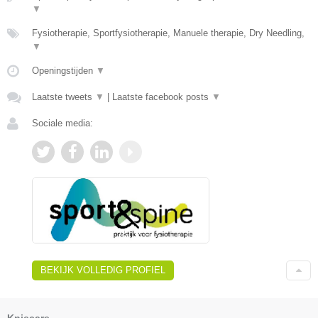
▼
Fysiotherapie, Sportfysiotherapie, Manuele therapie, Dry Needling,
▼
Openingstijden
▼
Laatste tweets
▼
|
Laatste facebook posts
▼
Sociale media:
BEKIJK VOLLEDIG PROFIEL
Kniecare