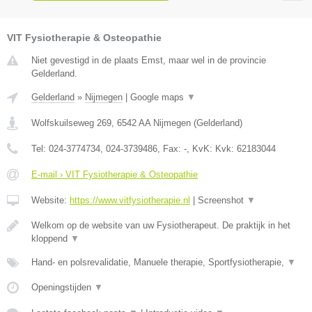
VIT Fysiotherapie & Osteopathie
Niet gevestigd in de plaats Emst, maar wel in de provincie
Gelderland.
Gelderland
»
Nijmegen
|
Google maps
▼
Wolfskuilseweg 269
,
6542 AA
Nijmegen
(
Gelderland
)
Tel:
024-3774734, 024-3739486
, Fax:
-
, KvK:
Kvk: 62183044
E-mail › VIT Fysiotherapie & Osteopathie
Website:
https://www.vitfysiotherapie.nl
|
Screenshot
▼
Welkom op de website van uw Fysiotherapeut. De praktijk in het
kloppend
▼
Hand- en polsrevalidatie, Manuele therapie, Sportfysiotherapie,
▼
Openingstijden
▼