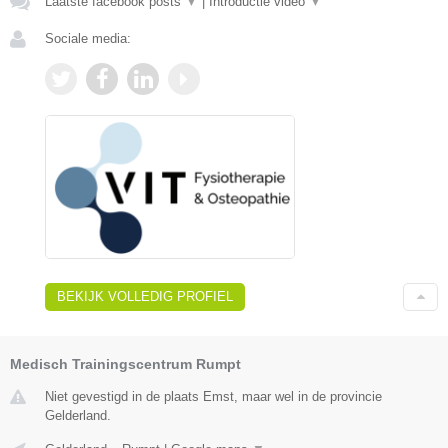
Laatste facebook posts
▼
|
Introductie video
▼
Sociale media:
BEKIJK VOLLEDIG PROFIEL
Medisch Trainingscentrum Rumpt
Niet gevestigd in de plaats Emst, maar wel in de provincie
Gelderland.