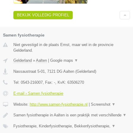
BEKIJK VOLLEDIG PROFIEL
Samen fysiotherapie
Niet gevestigd in de plaats Emst, maar wel in de provincie
Gelderland.
Gelderland
»
Aalten
|
Google maps
▼
Nassaustraat 5-01
,
7121 DG
Aalten
(
Gelderland
)
Tel:
0543-216007
, Fax:
-
, KvK:
63506270
E-mail › Samen fysiotherapie
Website:
http://www.samen-fysiotherapie.nl
|
Screenshot
▼
Samen fysiotherapie in Aalten is een praktijk met verschillende
▼
Fysiotherapie, Kinderfysiotherapie, Bekkenfysiotherapie,
▼