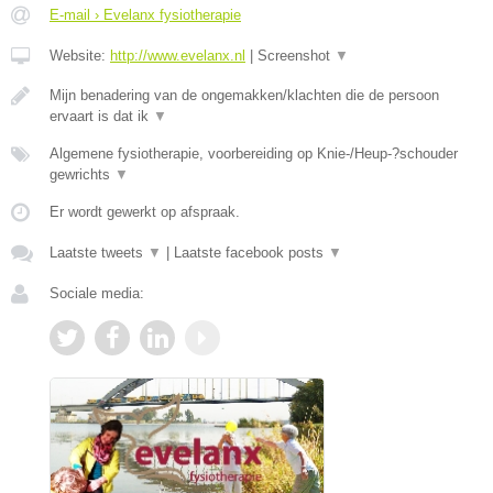
E-mail › Evelanx fysiotherapie
Website:
http://www.evelanx.nl
|
Screenshot
▼
Mijn benadering van de ongemakken/klachten die de persoon
ervaart is dat ik
▼
Algemene fysiotherapie, voorbereiding op Knie-/Heup-?schouder
gewrichts
▼
Er wordt gewerkt op afspraak.
Laatste tweets
▼
|
Laatste facebook posts
▼
Sociale media: