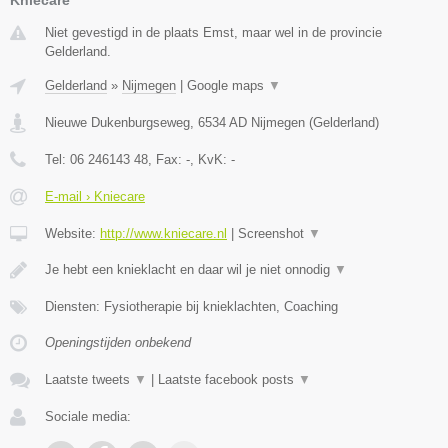
Niet gevestigd in de plaats Emst, maar wel in de provincie
Gelderland.
Gelderland
»
Nijmegen
|
Google maps
▼
Nieuwe Dukenburgseweg
,
6534 AD
Nijmegen
(
Gelderland
)
Tel:
06 246143 48
, Fax:
-
, KvK:
-
E-mail › Kniecare
Website:
http://www.kniecare.nl
|
Screenshot
▼
Je hebt een knieklacht en daar wil je niet onnodig
▼
Diensten: Fysiotherapie bij knieklachten, Coaching
Openingstijden onbekend
Laatste tweets
▼
|
Laatste facebook posts
▼
Sociale media: