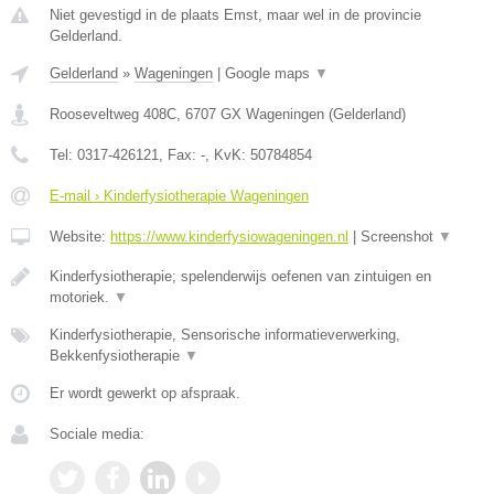
Niet gevestigd in de plaats Emst, maar wel in de provincie
Gelderland.
Gelderland
»
Wageningen
|
Google maps
▼
Rooseveltweg 408C
,
6707 GX
Wageningen
(
Gelderland
)
Tel:
0317-426121
, Fax:
-
, KvK:
50784854
E-mail › Kinderfysiotherapie Wageningen
Website:
https://www.kinderfysiowageningen.nl
|
Screenshot
▼
Kinderfysiotherapie; spelenderwijs oefenen van zintuigen en
motoriek.
▼
Kinderfysiotherapie, Sensorische informatieverwerking,
Bekkenfysiotherapie
▼
Er wordt gewerkt op afspraak.
Sociale media: