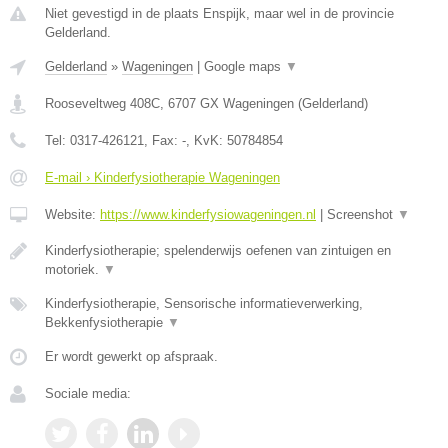
Niet gevestigd in de plaats Enspijk, maar wel in de provincie
Gelderland.
Gelderland
»
Wageningen
|
Google maps
▼
Rooseveltweg 408C
,
6707 GX
Wageningen
(
Gelderland
)
Tel:
0317-426121
, Fax:
-
, KvK:
50784854
E-mail › Kinderfysiotherapie Wageningen
Website:
https://www.kinderfysiowageningen.nl
|
Screenshot
▼
Kinderfysiotherapie; spelenderwijs oefenen van zintuigen en
motoriek.
▼
Kinderfysiotherapie, Sensorische informatieverwerking,
Bekkenfysiotherapie
▼
Er wordt gewerkt op afspraak.
Sociale media: