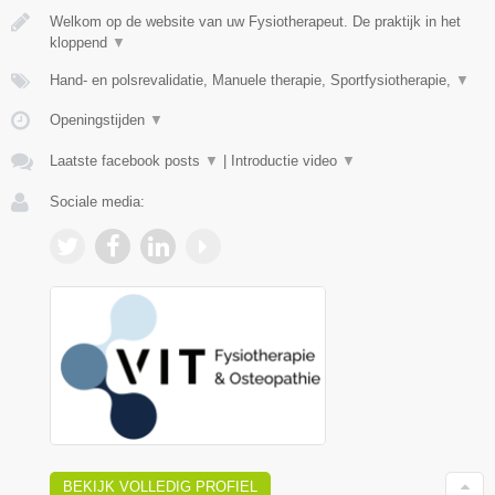
Welkom op de website van uw Fysiotherapeut. De praktijk in het
kloppend
▼
Hand- en polsrevalidatie, Manuele therapie, Sportfysiotherapie,
▼
Openingstijden
▼
Laatste facebook posts
▼
|
Introductie video
▼
Sociale media:
BEKIJK VOLLEDIG PROFIEL