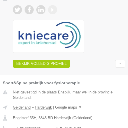
BEKIJK VOLLEDIG PROFIEL
Sport&Spine praktijk voor fysiotherapie
Niet gevestigd in de plaats Enspijk, maar wel in de provincie
Gelderland.
Gelderland
»
Harderwijk
|
Google maps
▼
Engelserf 35H
,
3843 BD
Harderwijk
(
Gelderland
)