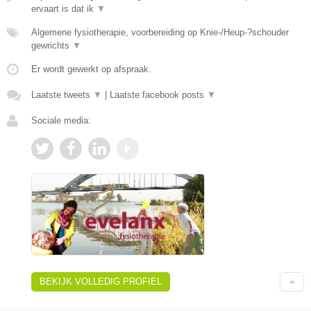
ervaart is dat ik
▼
Algemene fysiotherapie, voorbereiding op Knie-/Heup-?schouder
gewrichts
▼
Er wordt gewerkt op afspraak.
Laatste tweets
▼
|
Laatste facebook posts
▼
Sociale media:
BEKIJK VOLLEDIG PROFIEL