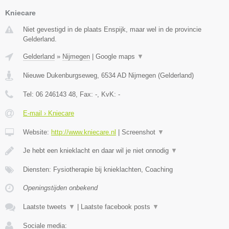
Kniecare
Niet gevestigd in de plaats Enspijk, maar wel in de provincie
Gelderland.
Gelderland
»
Nijmegen
|
Google maps
▼
Nieuwe Dukenburgseweg
,
6534 AD
Nijmegen
(
Gelderland
)
Tel:
06 246143 48
, Fax:
-
, KvK:
-
E-mail › Kniecare
Website:
http://www.kniecare.nl
|
Screenshot
▼
Je hebt een knieklacht en daar wil je niet onnodig
▼
Diensten: Fysiotherapie bij knieklachten, Coaching
Openingstijden onbekend
Laatste tweets
▼
|
Laatste facebook posts
▼
Sociale media: