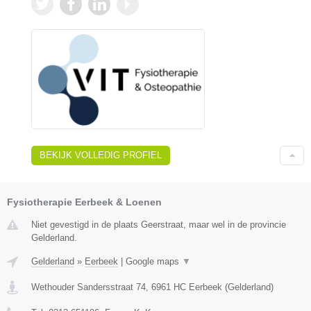
BEKIJK VOLLEDIG PROFIEL
Fysiotherapie Eerbeek & Loenen
Niet gevestigd in de plaats Geerstraat, maar wel in de provincie
Gelderland.
Gelderland
»
Eerbeek
|
Google maps
▼
Wethouder Sandersstraat 74
,
6961 HC
Eerbeek
(
Gelderland
)