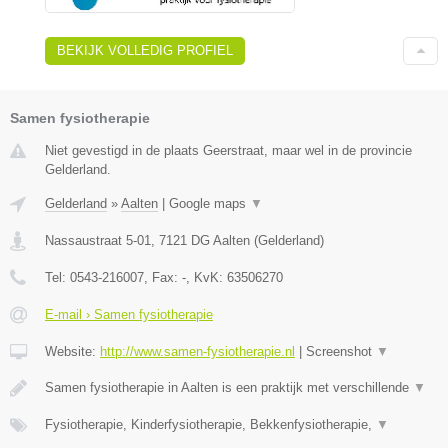
BEKIJK VOLLEDIG PROFIEL
Samen fysiotherapie
Niet gevestigd in de plaats Geerstraat, maar wel in de provincie
Gelderland.
Gelderland
»
Aalten
|
Google maps
▼
Nassaustraat 5-01
,
7121 DG
Aalten
(
Gelderland
)
Tel:
0543-216007
, Fax:
-
, KvK:
63506270
E-mail › Samen fysiotherapie
Website:
http://www.samen-fysiotherapie.nl
|
Screenshot
▼
Samen fysiotherapie in Aalten is een praktijk met verschillende
▼
Fysiotherapie, Kinderfysiotherapie, Bekkenfysiotherapie,
▼