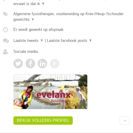
ervaart is dat ik
▼
Algemene fysiotherapie, voorbereiding op Knie-/Heup-?schouder
gewrichts
▼
Er wordt gewerkt op afspraak.
Laatste tweets
▼
|
Laatste facebook posts
▼
Sociale media:
BEKIJK VOLLEDIG PROFIEL