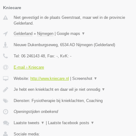
Kniecare
Niet gevestigd in de plaats Geerstraat, maar wel in de provincie
Gelderland.
Gelderland
»
Nijmegen
|
Google maps
▼
Nieuwe Dukenburgseweg
,
6534 AD
Nijmegen
(
Gelderland
)
Tel:
06 246143 48
, Fax:
-
, KvK:
-
E-mail › Kniecare
Website:
http://www.kniecare.nl
|
Screenshot
▼
Je hebt een knieklacht en daar wil je niet onnodig
▼
Diensten: Fysiotherapie bij knieklachten, Coaching
Openingstijden onbekend
Laatste tweets
▼
|
Laatste facebook posts
▼
Sociale media: