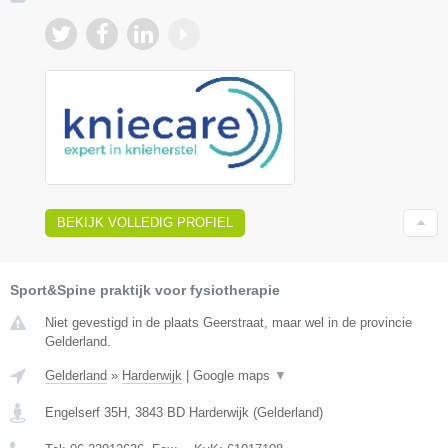
BEKIJK VOLLEDIG PROFIEL
Sport&Spine praktijk voor fysiotherapie
Niet gevestigd in de plaats Geerstraat, maar wel in de provincie
Gelderland.
Gelderland
»
Harderwijk
|
Google maps
▼
Engelserf 35H
,
3843 BD
Harderwijk
(
Gelderland
)