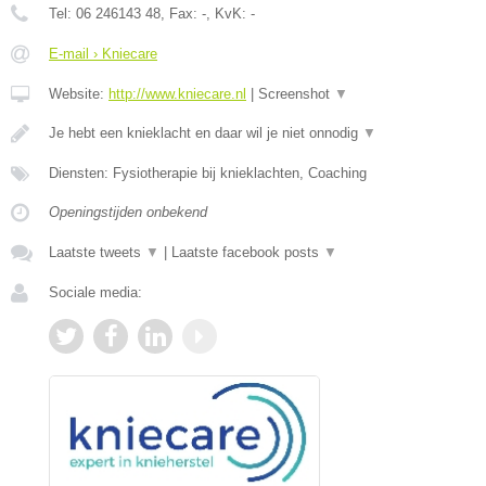
Tel:
06 246143 48
, Fax:
-
, KvK:
-
E-mail › Kniecare
Website:
http://www.kniecare.nl
|
Screenshot
▼
Je hebt een knieklacht en daar wil je niet onnodig
▼
Diensten: Fysiotherapie bij knieklachten, Coaching
Openingstijden onbekend
Laatste tweets
▼
|
Laatste facebook posts
▼
Sociale media: