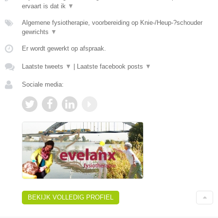
ervaart is dat ik
▼
Algemene fysiotherapie, voorbereiding op Knie-/Heup-?schouder
gewrichts
▼
Er wordt gewerkt op afspraak.
Laatste tweets
▼
|
Laatste facebook posts
▼
Sociale media:
BEKIJK VOLLEDIG PROFIEL