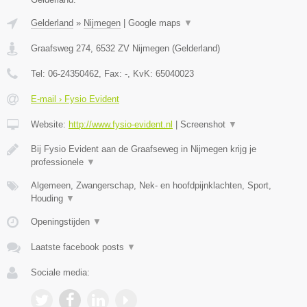
Gelderland
»
Nijmegen
|
Google maps
▼
Graafsweg 274
,
6532 ZV
Nijmegen
(
Gelderland
)
Tel:
06-24350462
, Fax:
-
, KvK:
65040023
E-mail › Fysio Evident
Website:
http://www.fysio-evident.nl
|
Screenshot
▼
Bij Fysio Evident aan de Graafseweg in Nijmegen krijg je
professionele
▼
Algemeen, Zwangerschap, Nek- en hoofdpijnklachten, Sport,
Houding
▼
Openingstijden
▼
Laatste facebook posts
▼
Sociale media: