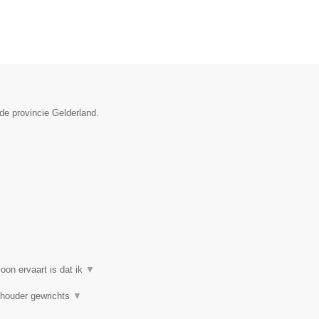
de provincie Gelderland.
on ervaart is dat ik
▼
chouder gewrichts
▼