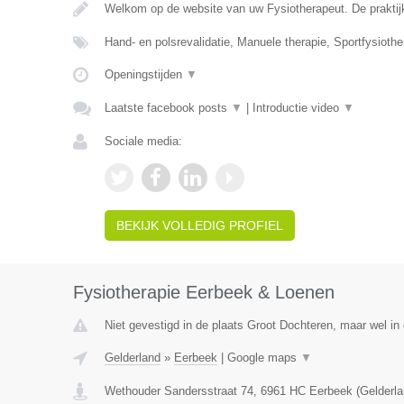
Welkom op de website van uw Fysiotherapeut. De praktij
Hand- en polsrevalidatie, Manuele therapie, Sportfysiothe
Openingstijden
▼
Laatste facebook posts
▼
|
Introductie video
▼
Sociale media:
BEKIJK VOLLEDIG PROFIEL
Fysiotherapie Eerbeek & Loenen
Niet gevestigd in de plaats Groot Dochteren, maar wel in 
Gelderland
»
Eerbeek
|
Google maps
▼
Wethouder Sandersstraat 74
,
6961 HC
Eerbeek
(
Gelderl