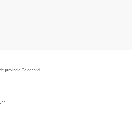
de provincie Gelderland.
044