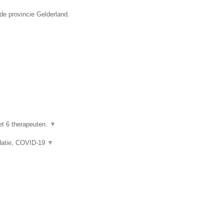
de provincie Gelderland.
et 6 therapeuten.
▼
idatie, COVID-19
▼