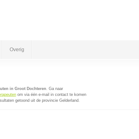
Overig
euten in Groot Dochteren
. Ga naar
erapeuten
om via één e-mail in contact te komen
ultaten getoond uit de provincie Gelderland.