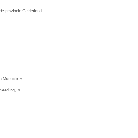
de provincie Gelderland.
 in Manuele
▼
 Needling,
▼