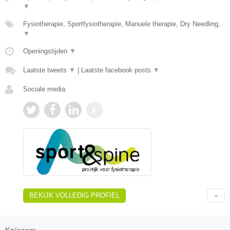
▼
Fysiotherapie, Sportfysiotherapie, Manuele therapie, Dry Needling,
▼
Openingstijden
▼
Laatste tweets
▼
|
Laatste facebook posts
▼
Sociale media:
BEKIJK VOLLEDIG PROFIEL
Kniecare