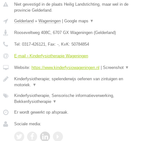
Niet gevestigd in de plaats Heilig Landstichting, maar wel in de
provincie Gelderland.
Gelderland
»
Wageningen
|
Google maps
▼
Rooseveltweg 408C
,
6707 GX
Wageningen
(
Gelderland
)
Tel:
0317-426121
, Fax:
-
, KvK:
50784854
E-mail › Kinderfysiotherapie Wageningen
Website:
https://www.kinderfysiowageningen.nl
|
Screenshot
▼
Kinderfysiotherapie; spelenderwijs oefenen van zintuigen en
motoriek.
▼
Kinderfysiotherapie, Sensorische informatieverwerking,
Bekkenfysiotherapie
▼
Er wordt gewerkt op afspraak.
Sociale media: