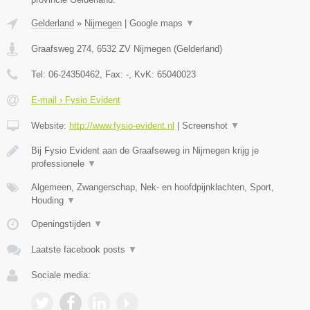
Gelderland
»
Nijmegen
|
Google maps
▼
Graafsweg 274
,
6532 ZV
Nijmegen
(
Gelderland
)
Tel:
06-24350462
, Fax:
-
, KvK:
65040023
E-mail › Fysio Evident
Website:
http://www.fysio-evident.nl
|
Screenshot
▼
Bij Fysio Evident aan de Graafseweg in Nijmegen krijg je
professionele
▼
Algemeen, Zwangerschap, Nek- en hoofdpijnklachten, Sport,
Houding
▼
Openingstijden
▼
Laatste facebook posts
▼
Sociale media: