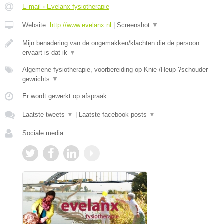
E-mail › Evelanx fysiotherapie
Website:
http://www.evelanx.nl
|
Screenshot
▼
Mijn benadering van de ongemakken/klachten die de persoon
ervaart is dat ik
▼
Algemene fysiotherapie, voorbereiding op Knie-/Heup-?schouder
gewrichts
▼
Er wordt gewerkt op afspraak.
Laatste tweets
▼
|
Laatste facebook posts
▼
Sociale media: