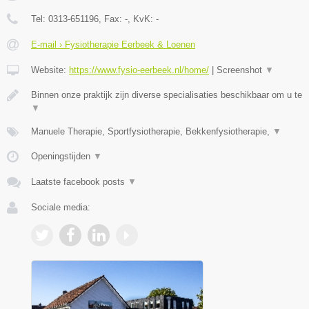
Tel:
0313-651196
, Fax:
-
, KvK:
-
E-mail › Fysiotherapie Eerbeek & Loenen
Website:
https://www.fysio-eerbeek.nl/home/
|
Screenshot
▼
Binnen onze praktijk zijn diverse specialisaties beschikbaar om u te
▼
Manuele Therapie, Sportfysiotherapie, Bekkenfysiotherapie,
▼
Openingstijden
▼
Laatste facebook posts
▼
Sociale media: