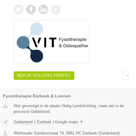
BEKIJK VOLLEDIG PROFIEL
Fysiotherapie Eerbeek & Loenen
Niet gevestigd in de plaats Heilig Landstichting, maar wel in de
provincie Gelderland.
Gelderland
»
Eerbeek
|
Google maps
▼
Wethouder Sandersstraat 74
,
6961 HC
Eerbeek
(
Gelderland
)