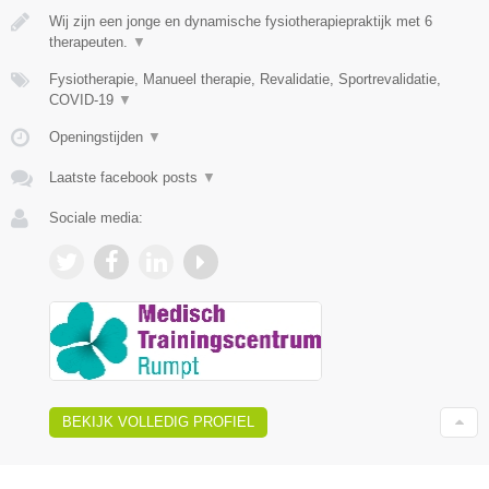
Wij zijn een jonge en dynamische fysiotherapiepraktijk met 6
therapeuten.
▼
Fysiotherapie, Manueel therapie, Revalidatie, Sportrevalidatie,
COVID-19
▼
Openingstijden
▼
Laatste facebook posts
▼
Sociale media:
BEKIJK VOLLEDIG PROFIEL