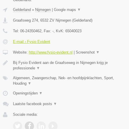
Gelderland
»
Nijmegen
|
Google maps
▼
Graafsweg 274
,
6532 ZV
Nijmegen
(
Gelderland
)
Tel:
06-24350462
, Fax:
-
, KvK:
65040023
E-mail › Fysio Evident
Website:
http://www.fysio-evident.nl
|
Screenshot
▼
Bij Fysio Evident aan de Graafseweg in Nijmegen krijg je
professionele
▼
Algemeen, Zwangerschap, Nek- en hoofdpijnklachten, Sport,
Houding
▼
Openingstijden
▼
Laatste facebook posts
▼
Sociale media: