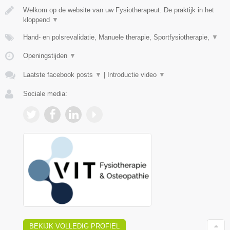
Welkom op de website van uw Fysiotherapeut. De praktijk in het
kloppend
▼
Hand- en polsrevalidatie, Manuele therapie, Sportfysiotherapie,
▼
Openingstijden
▼
Laatste facebook posts
▼
|
Introductie video
▼
Sociale media:
BEKIJK VOLLEDIG PROFIEL