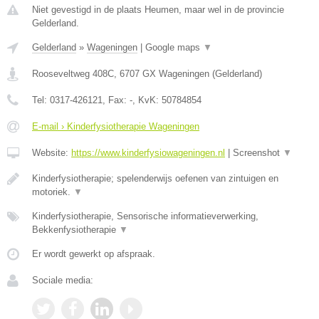
Niet gevestigd in de plaats Heumen, maar wel in de provincie
Gelderland.
Gelderland
»
Wageningen
|
Google maps
▼
Rooseveltweg 408C
,
6707 GX
Wageningen
(
Gelderland
)
Tel:
0317-426121
, Fax:
-
, KvK:
50784854
E-mail › Kinderfysiotherapie Wageningen
Website:
https://www.kinderfysiowageningen.nl
|
Screenshot
▼
Kinderfysiotherapie; spelenderwijs oefenen van zintuigen en
motoriek.
▼
Kinderfysiotherapie, Sensorische informatieverwerking,
Bekkenfysiotherapie
▼
Er wordt gewerkt op afspraak.
Sociale media: