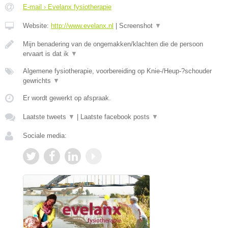
E-mail › Evelanx fysiotherapie
Website:
http://www.evelanx.nl
|
Screenshot
▼
Mijn benadering van de ongemakken/klachten die de persoon
ervaart is dat ik
▼
Algemene fysiotherapie, voorbereiding op Knie-/Heup-?schouder
gewrichts
▼
Er wordt gewerkt op afspraak.
Laatste tweets
▼
|
Laatste facebook posts
▼
Sociale media: