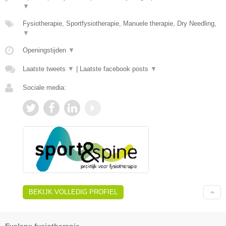
▼
Fysiotherapie, Sportfysiotherapie, Manuele therapie, Dry Needling,
▼
Openingstijden
▼
Laatste tweets
▼
|
Laatste facebook posts
▼
Sociale media:
BEKIJK VOLLEDIG PROFIEL
Evelanx fysiotherapie