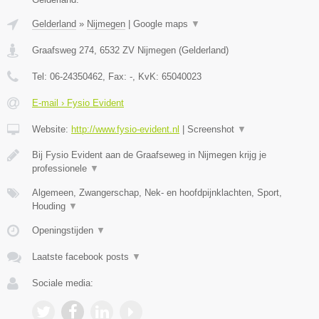
Gelderland
»
Nijmegen
|
Google maps
▼
Graafsweg 274
,
6532 ZV
Nijmegen
(
Gelderland
)
Tel:
06-24350462
, Fax:
-
, KvK:
65040023
E-mail › Fysio Evident
Website:
http://www.fysio-evident.nl
|
Screenshot
▼
Bij Fysio Evident aan de Graafseweg in Nijmegen krijg je
professionele
▼
Algemeen, Zwangerschap, Nek- en hoofdpijnklachten, Sport,
Houding
▼
Openingstijden
▼
Laatste facebook posts
▼
Sociale media: