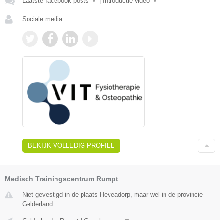
Laatste facebook posts
▼
|
Introductie video
▼
Sociale media:
BEKIJK VOLLEDIG PROFIEL
Medisch Trainingscentrum Rumpt
Niet gevestigd in de plaats Heveadorp, maar wel in de provincie
Gelderland.