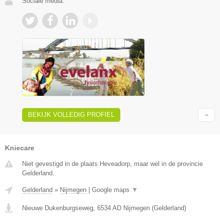
Sociale media:
BEKIJK VOLLEDIG PROFIEL
Kniecare
Niet gevestigd in de plaats Heveadorp, maar wel in de provincie
Gelderland.
Gelderland
»
Nijmegen
|
Google maps
▼
Nieuwe Dukenburgseweg
,
6534 AD
Nijmegen
(
Gelderland
)