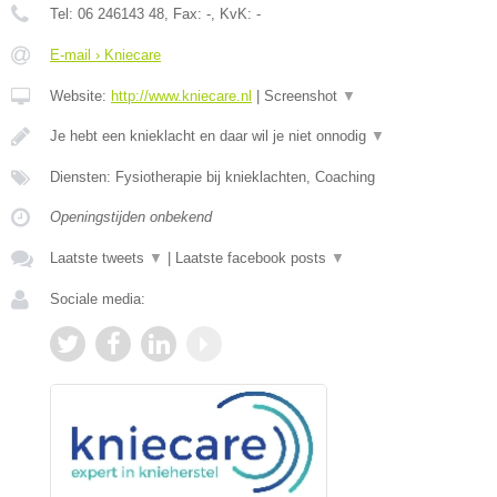
Tel:
06 246143 48
, Fax:
-
, KvK:
-
E-mail › Kniecare
Website:
http://www.kniecare.nl
|
Screenshot
▼
Je hebt een knieklacht en daar wil je niet onnodig
▼
Diensten: Fysiotherapie bij knieklachten, Coaching
Openingstijden onbekend
Laatste tweets
▼
|
Laatste facebook posts
▼
Sociale media: