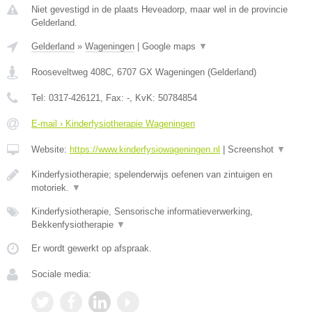
Niet gevestigd in de plaats Heveadorp, maar wel in de provincie
Gelderland.
Gelderland
»
Wageningen
|
Google maps
▼
Rooseveltweg 408C
,
6707 GX
Wageningen
(
Gelderland
)
Tel:
0317-426121
, Fax:
-
, KvK:
50784854
E-mail › Kinderfysiotherapie Wageningen
Website:
https://www.kinderfysiowageningen.nl
|
Screenshot
▼
Kinderfysiotherapie; spelenderwijs oefenen van zintuigen en
motoriek.
▼
Kinderfysiotherapie, Sensorische informatieverwerking,
Bekkenfysiotherapie
▼
Er wordt gewerkt op afspraak.
Sociale media: