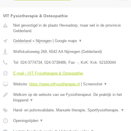
VIT Fysiotherapie & Osteopathie
Niet gevestigd in de plaats Heveadorp, maar wel in de provincie
Gelderland.
Gelderland
»
Nijmegen
|
Google maps
▼
Wolfskuilseweg 269
,
6542 AA
Nijmegen
(
Gelderland
)
Tel:
024-3774734, 024-3739486
, Fax:
-
, KvK:
Kvk: 62183044
E-mail › VIT Fysiotherapie & Osteopathie
Website:
https://www.vitfysiotherapie.nl
|
Screenshot
▼
Welkom op de website van uw Fysiotherapeut. De praktijk in het
kloppend
▼
Hand- en polsrevalidatie, Manuele therapie, Sportfysiotherapie,
▼
Openingstijden
▼