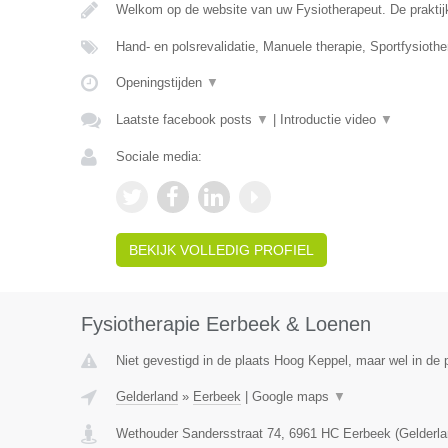
Welkom op de website van uw Fysiotherapeut. De praktij
Hand- en polsrevalidatie, Manuele therapie, Sportfysiothe
Openingstijden
▼
Laatste facebook posts
▼
|
Introductie video
▼
Sociale media:
BEKIJK VOLLEDIG PROFIEL
Fysiotherapie Eerbeek & Loenen
Niet gevestigd in de plaats Hoog Keppel, maar wel in de 
Gelderland
»
Eerbeek
|
Google maps
▼
Wethouder Sandersstraat 74
,
6961 HC
Eerbeek
(
Gelderl