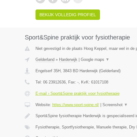
BEKIJK VOLLEDIG PROFIEL
Sport&Spine praktijk voor fysiotherapie
Niet gevestigd in de plaats Hoog Keppel, maar wel in de 
Gelderland
»
Harderwijk
|
Google maps
▼
Engelserf 35H
,
3843 BD
Harderwijk
(
Gelderland
)
Tel:
06 23912636
, Fax:
-
, KvK:
61017108
E-mail › Sport&Spine praktijk voor fysiotherapie
Website:
https://www.sport-spine.nl/
|
Screenshot
▼
Sport&Spine fysiotherapie Harderwijk is gespecialiseerd
Fysiotherapie, Sportfysiotherapie, Manuele therapie, Dry