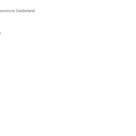
provincie Gelderland.
)