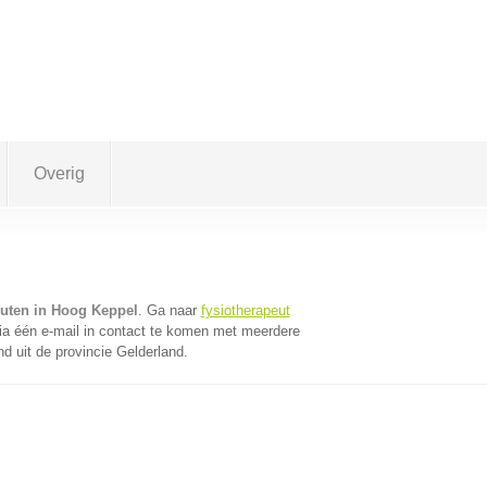
Overig
euten in Hoog Keppel
. Ga naar
fysiotherapeut
a één e-mail in contact te komen met meerdere
nd uit de provincie Gelderland.