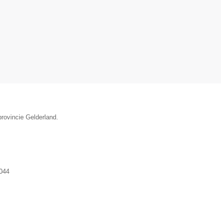
provincie Gelderland.
044