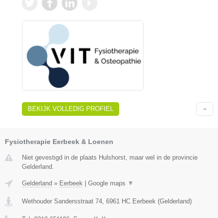
BEKIJK VOLLEDIG PROFIEL
Fysiotherapie Eerbeek & Loenen
Niet gevestigd in de plaats Hulshorst, maar wel in de provincie
Gelderland.
Gelderland
»
Eerbeek
|
Google maps
▼
Wethouder Sandersstraat 74
,
6961 HC
Eerbeek
(
Gelderland
)