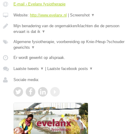
E-mail › Evelanx fysiotherapie
Website:
http://www.evelanx.nl
|
Screenshot
▼
Mijn benadering van de ongemakken/klachten die de persoon
ervaart is dat ik
▼
Algemene fysiotherapie, voorbereiding op Knie-/Heup-?schouder
gewrichts
▼
Er wordt gewerkt op afspraak.
Laatste tweets
▼
|
Laatste facebook posts
▼
Sociale media: