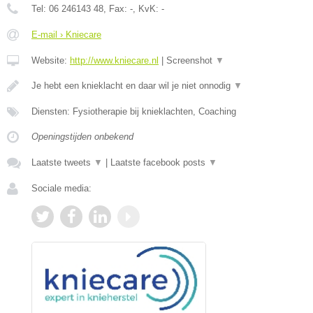
Tel:
06 246143 48
, Fax:
-
, KvK:
-
E-mail › Kniecare
Website:
http://www.kniecare.nl
|
Screenshot
▼
Je hebt een knieklacht en daar wil je niet onnodig
▼
Diensten: Fysiotherapie bij knieklachten, Coaching
Openingstijden onbekend
Laatste tweets
▼
|
Laatste facebook posts
▼
Sociale media: