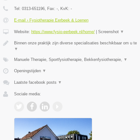
Tel:
0313-651196
, Fax:
-
, KvK:
-
E-mail › Fysiotherapie Eerbeek & Loenen
Website:
https://www.fysio-eerbeek.nl/home/
|
Screenshot
▼
Binnen onze praktijk zijn diverse specialisaties beschikbaar om u te
▼
Manuele Therapie, Sportfysiotherapie, Bekkenfysiotherapie,
▼
Openingstijden
▼
Laatste facebook posts
▼
Sociale media: