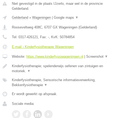
Niet gevestigd in de plaats IJzerlo, maar wel in de provincie
Gelderland.
Gelderland
»
Wageningen
|
Google maps
▼
Rooseveltweg 408C
,
6707 GX
Wageningen
(
Gelderland
)
Tel:
0317-426121
, Fax:
-
, KvK:
50784854
E-mail › Kinderfysiotherapie Wageningen
Website:
https://www.kinderfysiowageningen.nl
|
Screenshot
▼
Kinderfysiotherapie; spelenderwijs oefenen van zintuigen en
motoriek.
▼
Kinderfysiotherapie, Sensorische informatieverwerking,
Bekkenfysiotherapie
▼
Er wordt gewerkt op afspraak.
Sociale media: