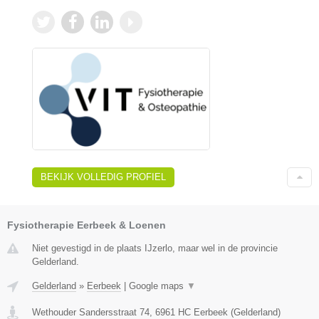
BEKIJK VOLLEDIG PROFIEL
Fysiotherapie Eerbeek & Loenen
Niet gevestigd in de plaats IJzerlo, maar wel in de provincie
Gelderland.
Gelderland
»
Eerbeek
|
Google maps
▼
Wethouder Sandersstraat 74
,
6961 HC
Eerbeek
(
Gelderland
)