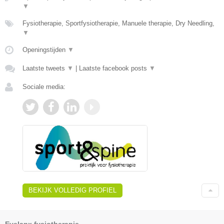
▼
Fysiotherapie, Sportfysiotherapie, Manuele therapie, Dry Needling,
▼
Openingstijden
▼
Laatste tweets
▼
|
Laatste facebook posts
▼
Sociale media:
BEKIJK VOLLEDIG PROFIEL
Evelanx fysiotherapie