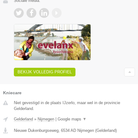
Sociale media:
BEKIJK VOLLEDIG PROFIEL
Kniecare
Niet gevestigd in de plaats IJzerlo, maar wel in de provincie
Gelderland.
Gelderland
»
Nijmegen
|
Google maps
▼
Nieuwe Dukenburgseweg
,
6534 AD
Nijmegen
(
Gelderland
)