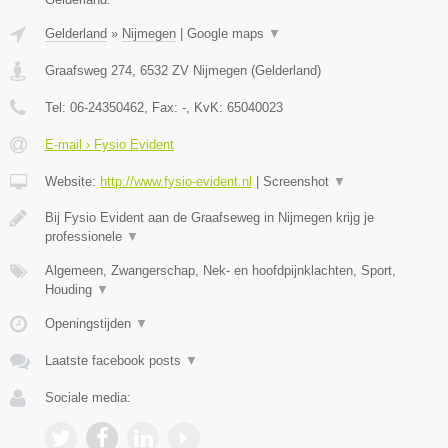
Gelderland
»
Nijmegen
|
Google maps
▼
Graafsweg 274
,
6532 ZV
Nijmegen
(
Gelderland
)
Tel:
06-24350462
, Fax:
-
, KvK:
65040023
E-mail › Fysio Evident
Website:
http://www.fysio-evident.nl
|
Screenshot
▼
Bij Fysio Evident aan de Graafseweg in Nijmegen krijg je
professionele
▼
Algemeen, Zwangerschap, Nek- en hoofdpijnklachten, Sport,
Houding
▼
Openingstijden
▼
Laatste facebook posts
▼
Sociale media: