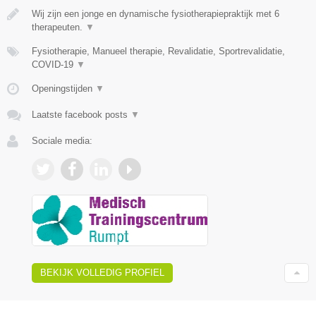
Wij zijn een jonge en dynamische fysiotherapiepraktijk met 6
therapeuten.
▼
Fysiotherapie, Manueel therapie, Revalidatie, Sportrevalidatie,
COVID-19
▼
Openingstijden
▼
Laatste facebook posts
▼
Sociale media:
BEKIJK VOLLEDIG PROFIEL