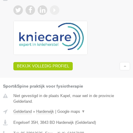
BEKIJK VOLLEDIG PROFIEL
Sport&Spine praktijk voor fysiotherapie
Niet gevestigd in de plaats Kapel, maar wel in de provincie
Gelderland.
Gelderland
»
Harderwijk
|
Google maps
▼
Engelserf 35H
,
3843 BD
Harderwijk
(
Gelderland
)