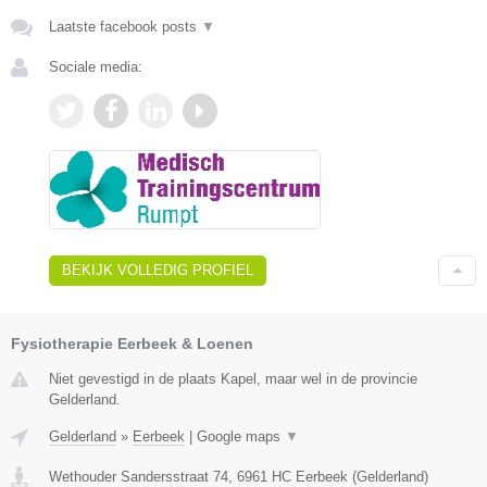
Laatste facebook posts
▼
Sociale media:
BEKIJK VOLLEDIG PROFIEL
Fysiotherapie Eerbeek & Loenen
Niet gevestigd in de plaats Kapel, maar wel in de provincie
Gelderland.
Gelderland
»
Eerbeek
|
Google maps
▼
Wethouder Sandersstraat 74
,
6961 HC
Eerbeek
(
Gelderland
)