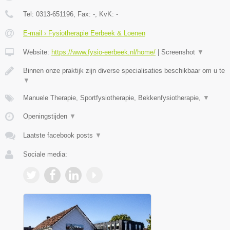
Tel:
0313-651196
, Fax:
-
, KvK:
-
E-mail › Fysiotherapie Eerbeek & Loenen
Website:
https://www.fysio-eerbeek.nl/home/
|
Screenshot
▼
Binnen onze praktijk zijn diverse specialisaties beschikbaar om u te
▼
Manuele Therapie, Sportfysiotherapie, Bekkenfysiotherapie,
▼
Openingstijden
▼
Laatste facebook posts
▼
Sociale media: