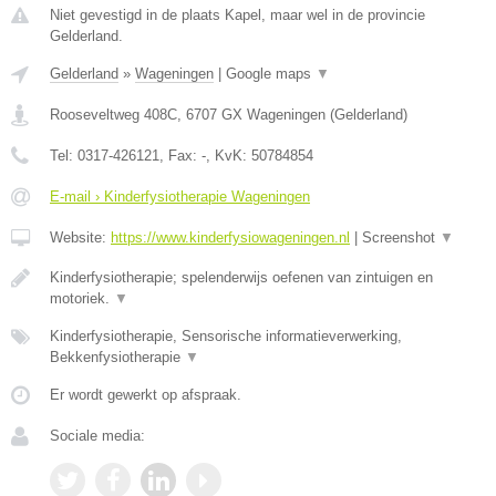
Niet gevestigd in de plaats Kapel, maar wel in de provincie
Gelderland.
Gelderland
»
Wageningen
|
Google maps
▼
Rooseveltweg 408C
,
6707 GX
Wageningen
(
Gelderland
)
Tel:
0317-426121
, Fax:
-
, KvK:
50784854
E-mail › Kinderfysiotherapie Wageningen
Website:
https://www.kinderfysiowageningen.nl
|
Screenshot
▼
Kinderfysiotherapie; spelenderwijs oefenen van zintuigen en
motoriek.
▼
Kinderfysiotherapie, Sensorische informatieverwerking,
Bekkenfysiotherapie
▼
Er wordt gewerkt op afspraak.
Sociale media: