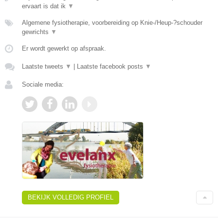
ervaart is dat ik
▼
Algemene fysiotherapie, voorbereiding op Knie-/Heup-?schouder
gewrichts
▼
Er wordt gewerkt op afspraak.
Laatste tweets
▼
|
Laatste facebook posts
▼
Sociale media:
BEKIJK VOLLEDIG PROFIEL