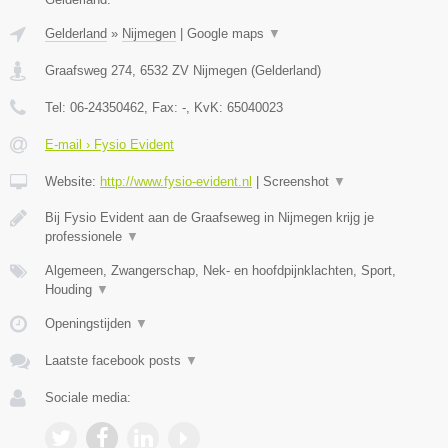
Gelderland
»
Nijmegen
|
Google maps
▼
Graafsweg 274
,
6532 ZV
Nijmegen
(
Gelderland
)
Tel:
06-24350462
, Fax:
-
, KvK:
65040023
E-mail › Fysio Evident
Website:
http://www.fysio-evident.nl
|
Screenshot
▼
Bij Fysio Evident aan de Graafseweg in Nijmegen krijg je
professionele
▼
Algemeen, Zwangerschap, Nek- en hoofdpijnklachten, Sport,
Houding
▼
Openingstijden
▼
Laatste facebook posts
▼
Sociale media: