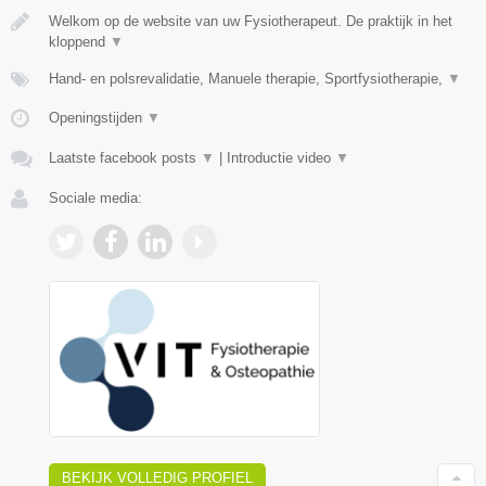
Welkom op de website van uw Fysiotherapeut. De praktijk in het
kloppend
▼
Hand- en polsrevalidatie, Manuele therapie, Sportfysiotherapie,
▼
Openingstijden
▼
Laatste facebook posts
▼
|
Introductie video
▼
Sociale media:
BEKIJK VOLLEDIG PROFIEL