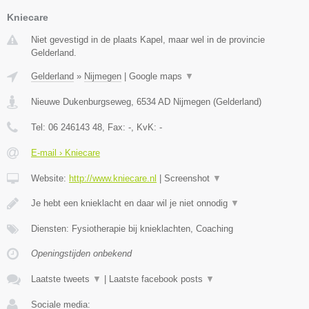
Kniecare
Niet gevestigd in de plaats Kapel, maar wel in de provincie
Gelderland.
Gelderland
»
Nijmegen
|
Google maps
▼
Nieuwe Dukenburgseweg
,
6534 AD
Nijmegen
(
Gelderland
)
Tel:
06 246143 48
, Fax:
-
, KvK:
-
E-mail › Kniecare
Website:
http://www.kniecare.nl
|
Screenshot
▼
Je hebt een knieklacht en daar wil je niet onnodig
▼
Diensten: Fysiotherapie bij knieklachten, Coaching
Openingstijden onbekend
Laatste tweets
▼
|
Laatste facebook posts
▼
Sociale media: