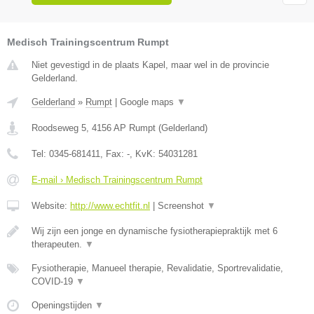
Medisch Trainingscentrum Rumpt
Niet gevestigd in de plaats Kapel, maar wel in de provincie
Gelderland.
Gelderland
»
Rumpt
|
Google maps
▼
Roodseweg 5
,
4156 AP
Rumpt
(
Gelderland
)
Tel:
0345-681411
, Fax:
-
, KvK:
54031281
E-mail › Medisch Trainingscentrum Rumpt
Website:
http://www.echtfit.nl
|
Screenshot
▼
Wij zijn een jonge en dynamische fysiotherapiepraktijk met 6
therapeuten.
▼
Fysiotherapie, Manueel therapie, Revalidatie, Sportrevalidatie,
COVID-19
▼
Openingstijden
▼