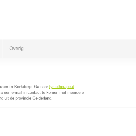
Overig
euten in Kerkdorp
. Ga naar
fysiotherapeut
a één e-mail in contact te komen met meerdere
nd uit de provincie Gelderland.