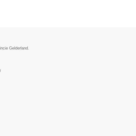
incie Gelderland.
)