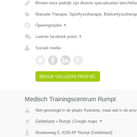
Binnen onze praktijk zijn diverse specialisaties beschik
Manuele Therapie, Sportfysiotherapie, Bekkenfysiotherap
Openingstijden
▼
Laatste facebook posts
▼
Sociale media:
BEKIJK VOLLEDIG PROFIEL
Medisch Trainingscentrum Rumpt
Niet gevestigd in de plaats Kerkdorp, maar wel in de prov
Gelderland
»
Rumpt
|
Google maps
▼
Roodseweg 5
,
4156 AP
Rumpt
(
Gelderland
)