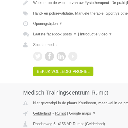
Welkom op de website van uw Fysiotherapeut. De praktij
Hand- en polsrevalidatie, Manuele therapie, Sportfysiothe
Openingstijden
▼
Laatste facebook posts
▼
|
Introductie video
▼
Sociale media:
BEKIJK VOLLEDIG PROFIEL
Medisch Trainingscentrum Rumpt
Niet gevestigd in de plaats Koudhoorn, maar wel in de pr
Gelderland
»
Rumpt
|
Google maps
▼
Roodseweg 5
,
4156 AP
Rumpt
(
Gelderland
)