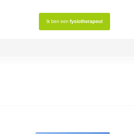
Ik ben een
fysiotherapeut