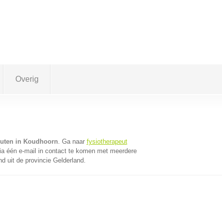
Overig
euten in Koudhoorn
. Ga naar
fysiotherapeut
a één e-mail in contact te komen met meerdere
nd uit de provincie Gelderland.