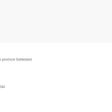
e provincie Gelderland.
044