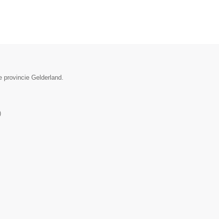
e provincie Gelderland.
)