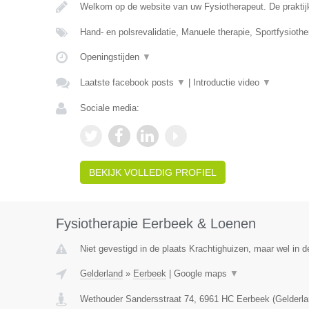
Welkom op de website van uw Fysiotherapeut. De praktij
Hand- en polsrevalidatie, Manuele therapie, Sportfysiothe
Openingstijden
▼
Laatste facebook posts
▼
|
Introductie video
▼
Sociale media:
BEKIJK VOLLEDIG PROFIEL
Fysiotherapie Eerbeek & Loenen
Niet gevestigd in de plaats Krachtighuizen, maar wel in d
Gelderland
»
Eerbeek
|
Google maps
▼
Wethouder Sandersstraat 74
,
6961 HC
Eerbeek
(
Gelderl