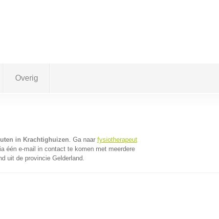
Overig
euten in Krachtighuizen
. Ga naar
fysiotherapeut
a één e-mail in contact te komen met meerdere
nd uit de provincie Gelderland.