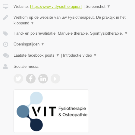
Website:
https://www.vitfysiotherapie.nl
|
Screenshot
▼
Welkom op de website van uw Fysiotherapeut. De praktijk in het
kloppend
▼
Hand- en polsrevalidatie, Manuele therapie, Sportfysiotherapie,
▼
Openingstijden
▼
Laatste facebook posts
▼
|
Introductie video
▼
Sociale media: