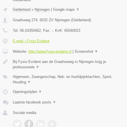
Gelderland
»
Nijmegen
|
Google maps
▼
Graafsweg 274
,
6532 ZV
Nijmegen
(
Gelderland
)
Tel:
06-24350462
, Fax:
-
, KvK:
65040023
E-mail › Fysio Evident
Website:
http://www.fysio-evident.nl
|
Screenshot
▼
Bij Fysio Evident aan de Graafseweg in Nijmegen krijg je
professionele
▼
Algemeen, Zwangerschap, Nek- en hoofdpijnklachten, Sport,
Houding
▼
Openingstijden
▼
Laatste facebook posts
▼
Sociale media: