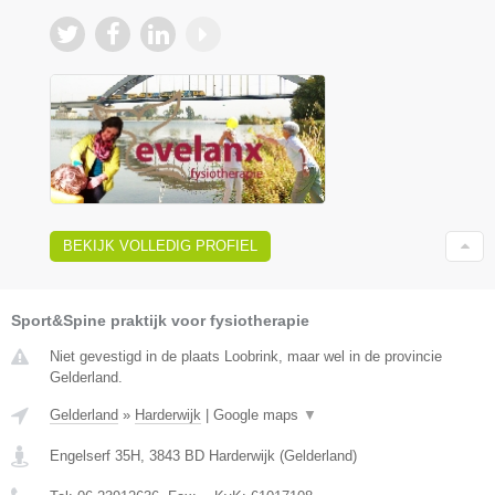
BEKIJK VOLLEDIG PROFIEL
Sport&Spine praktijk voor fysiotherapie
Niet gevestigd in de plaats Loobrink, maar wel in de provincie
Gelderland.
Gelderland
»
Harderwijk
|
Google maps
▼
Engelserf 35H
,
3843 BD
Harderwijk
(
Gelderland
)