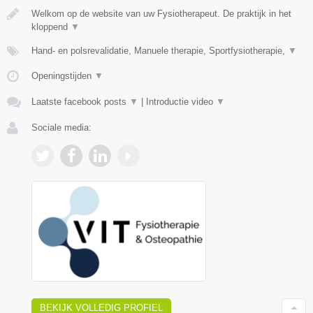
Welkom op de website van uw Fysiotherapeut. De praktijk in het
kloppend
▼
Hand- en polsrevalidatie, Manuele therapie, Sportfysiotherapie,
▼
Openingstijden
▼
Laatste facebook posts
▼
|
Introductie video
▼
Sociale media:
BEKIJK VOLLEDIG PROFIEL