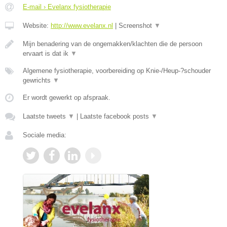
E-mail › Evelanx fysiotherapie
Website:
http://www.evelanx.nl
|
Screenshot
▼
Mijn benadering van de ongemakken/klachten die de persoon
ervaart is dat ik
▼
Algemene fysiotherapie, voorbereiding op Knie-/Heup-?schouder
gewrichts
▼
Er wordt gewerkt op afspraak.
Laatste tweets
▼
|
Laatste facebook posts
▼
Sociale media: