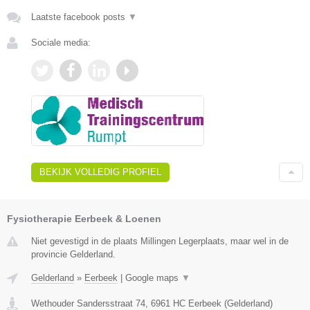
Laatste facebook posts
▼
Sociale media:
BEKIJK VOLLEDIG PROFIEL
Fysiotherapie Eerbeek & Loenen
Niet gevestigd in de plaats Millingen Legerplaats, maar wel in de
provincie Gelderland.
Gelderland
»
Eerbeek
|
Google maps
▼
Wethouder Sandersstraat 74
,
6961 HC
Eerbeek
(
Gelderland
)