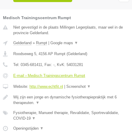
Medisch Trainingscentrum Rumpt
Niet gevestigd in de plaats Millingen Legerplaats, maar wel in de
provincie Gelderland.
Gelderland
»
Rumpt
|
Google maps
▼
Roodseweg 5
,
4156 AP
Rumpt
(
Gelderland
)
Tel:
0345-681411
, Fax:
-
, KvK:
54031281
E-mail › Medisch Trainingscentrum Rumpt
Website:
http://www.echtfit.nl
|
Screenshot
▼
Wij zijn een jonge en dynamische fysiotherapiepraktijk met 6
therapeuten.
▼
Fysiotherapie, Manueel therapie, Revalidatie, Sportrevalidatie,
COVID-19
▼
Openingstijden
▼