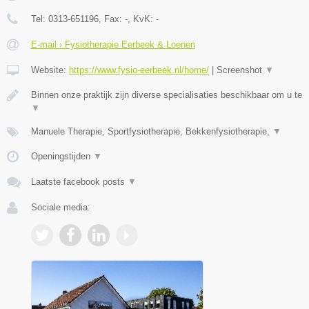
Tel:
0313-651196
, Fax:
-
, KvK:
-
E-mail › Fysiotherapie Eerbeek & Loenen
Website:
https://www.fysio-eerbeek.nl/home/
|
Screenshot
▼
Binnen onze praktijk zijn diverse specialisaties beschikbaar om u te
▼
Manuele Therapie, Sportfysiotherapie, Bekkenfysiotherapie,
▼
Openingstijden
▼
Laatste facebook posts
▼
Sociale media: