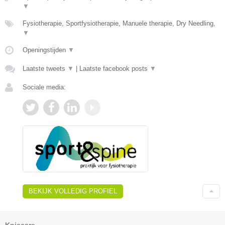
▼
Fysiotherapie, Sportfysiotherapie, Manuele therapie, Dry Needling,
▼
Openingstijden
▼
Laatste tweets
▼
|
Laatste facebook posts
▼
Sociale media:
BEKIJK VOLLEDIG PROFIEL
Kniecare