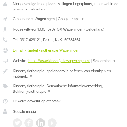
Niet gevestigd in de plaats Millingen Legerplaats, maar wel in de
provincie Gelderland.
Gelderland
»
Wageningen
|
Google maps
▼
Rooseveltweg 408C
,
6707 GX
Wageningen
(
Gelderland
)
Tel:
0317-426121
, Fax:
-
, KvK:
50784854
E-mail › Kinderfysiotherapie Wageningen
Website:
https://www.kinderfysiowageningen.nl
|
Screenshot
▼
Kinderfysiotherapie; spelenderwijs oefenen van zintuigen en
motoriek.
▼
Kinderfysiotherapie, Sensorische informatieverwerking,
Bekkenfysiotherapie
▼
Er wordt gewerkt op afspraak.
Sociale media: