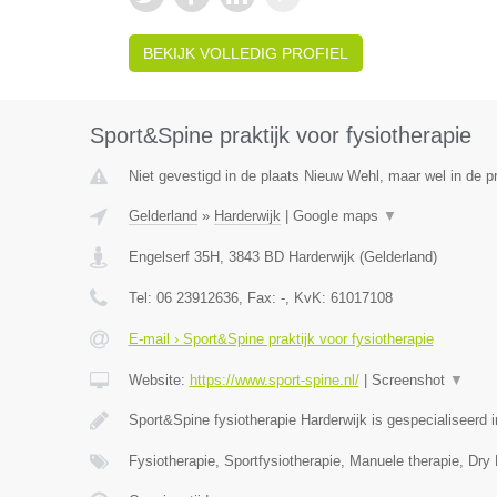
BEKIJK VOLLEDIG PROFIEL
Sport&Spine praktijk voor fysiotherapie
Niet gevestigd in de plaats Nieuw Wehl, maar wel in de p
Gelderland
»
Harderwijk
|
Google maps
▼
Engelserf 35H
,
3843 BD
Harderwijk
(
Gelderland
)
Tel:
06 23912636
, Fax:
-
, KvK:
61017108
E-mail › Sport&Spine praktijk voor fysiotherapie
Website:
https://www.sport-spine.nl/
|
Screenshot
▼
Sport&Spine fysiotherapie Harderwijk is gespecialiseerd
Fysiotherapie, Sportfysiotherapie, Manuele therapie, Dry