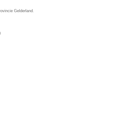
rovincie Gelderland.
)