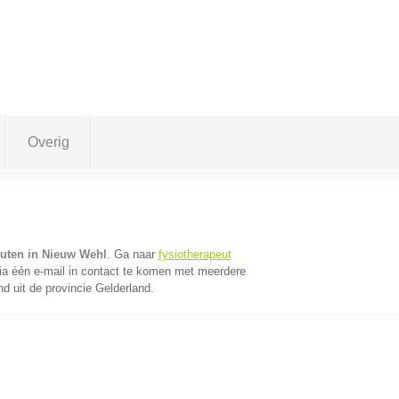
Overig
euten in Nieuw Wehl
. Ga naar
fysiotherapeut
a één e-mail in contact te komen met meerdere
nd uit de provincie Gelderland.