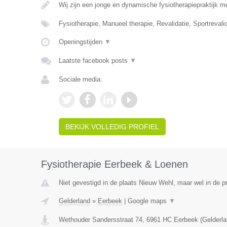
Wij zijn een jonge en dynamische fysiotherapiepraktijk m
Fysiotherapie, Manueel therapie, Revalidatie, Sportreval
Openingstijden
▼
Laatste facebook posts
▼
Sociale media:
BEKIJK VOLLEDIG PROFIEL
Fysiotherapie Eerbeek & Loenen
Niet gevestigd in de plaats Nieuw Wehl, maar wel in de p
Gelderland
»
Eerbeek
|
Google maps
▼
Wethouder Sandersstraat 74
,
6961 HC
Eerbeek
(
Gelderl