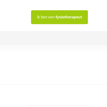
Ik ben een
fysiotherapeut