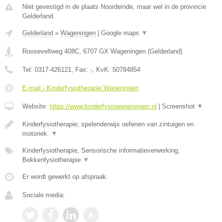
Niet gevestigd in de plaats Noordeinde, maar wel in de provincie
Gelderland.
Gelderland
»
Wageningen
|
Google maps
▼
Rooseveltweg 408C
,
6707 GX
Wageningen
(
Gelderland
)
Tel:
0317-426121
, Fax:
-
, KvK:
50784854
E-mail › Kinderfysiotherapie Wageningen
Website:
https://www.kinderfysiowageningen.nl
|
Screenshot
▼
Kinderfysiotherapie; spelenderwijs oefenen van zintuigen en
motoriek.
▼
Kinderfysiotherapie, Sensorische informatieverwerking,
Bekkenfysiotherapie
▼
Er wordt gewerkt op afspraak.
Sociale media: