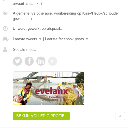
ervaart is dat ik
▼
Algemene fysiotherapie, voorbereiding op Knie-/Heup-?schouder
gewrichts
▼
Er wordt gewerkt op afspraak.
Laatste tweets
▼
|
Laatste facebook posts
▼
Sociale media:
BEKIJK VOLLEDIG PROFIEL