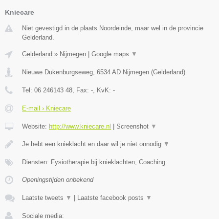
Kniecare
Niet gevestigd in de plaats Noordeinde, maar wel in de provincie
Gelderland.
Gelderland
»
Nijmegen
|
Google maps
▼
Nieuwe Dukenburgseweg
,
6534 AD
Nijmegen
(
Gelderland
)
Tel:
06 246143 48
, Fax:
-
, KvK:
-
E-mail › Kniecare
Website:
http://www.kniecare.nl
|
Screenshot
▼
Je hebt een knieklacht en daar wil je niet onnodig
▼
Diensten: Fysiotherapie bij knieklachten, Coaching
Openingstijden onbekend
Laatste tweets
▼
|
Laatste facebook posts
▼
Sociale media: