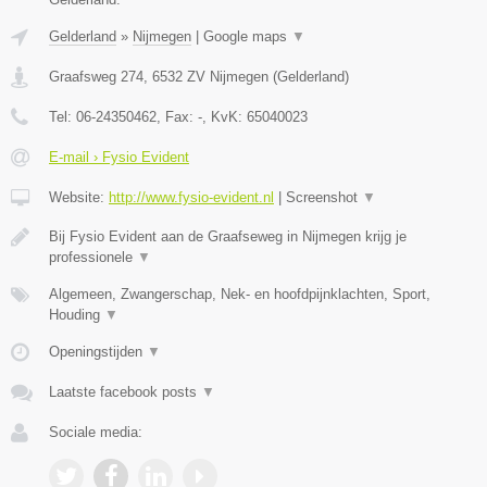
Gelderland
»
Nijmegen
|
Google maps
▼
Graafsweg 274
,
6532 ZV
Nijmegen
(
Gelderland
)
Tel:
06-24350462
, Fax:
-
, KvK:
65040023
E-mail › Fysio Evident
Website:
http://www.fysio-evident.nl
|
Screenshot
▼
Bij Fysio Evident aan de Graafseweg in Nijmegen krijg je
professionele
▼
Algemeen, Zwangerschap, Nek- en hoofdpijnklachten, Sport,
Houding
▼
Openingstijden
▼
Laatste facebook posts
▼
Sociale media: