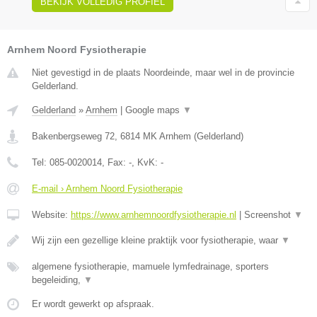
BEKIJK VOLLEDIG PROFIEL
Arnhem Noord Fysiotherapie
Niet gevestigd in de plaats Noordeinde, maar wel in de provincie
Gelderland.
Gelderland
»
Arnhem
|
Google maps
▼
Bakenbergseweg 72
,
6814 MK
Arnhem
(
Gelderland
)
Tel:
085-0020014
, Fax:
-
, KvK:
-
E-mail › Arnhem Noord Fysiotherapie
Website:
https://www.arnhemnoordfysiotherapie.nl
|
Screenshot
▼
Wij zijn een gezellige kleine praktijk voor fysiotherapie, waar
▼
algemene fysiotherapie, mamuele lymfedrainage, sporters
begeleiding,
▼
Er wordt gewerkt op afspraak.