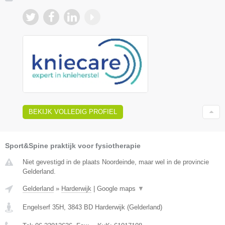
BEKIJK VOLLEDIG PROFIEL
Sport&Spine praktijk voor fysiotherapie
Niet gevestigd in de plaats Noordeinde, maar wel in de provincie
Gelderland.
Gelderland
»
Harderwijk
|
Google maps
▼
Engelserf 35H
,
3843 BD
Harderwijk
(
Gelderland
)