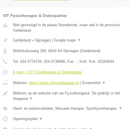
VIT Fysiotherapie & Osteopathie
Niet gevestigd in de plaats Noordeinde, maar wel in de provincie
Gelderland.
Gelderland
»
Nijmegen
|
Google maps
▼
Wolfskuilseweg 269
,
6542 AA
Nijmegen
(
Gelderland
)
Tel:
024-3774734, 024-3739486
, Fax:
-
, KvK:
Kvk: 62183044
E-mail › VIT Fysiotherapie & Osteopathie
Website:
https://www.vitfysiotherapie.nl
|
Screenshot
▼
Welkom op de website van uw Fysiotherapeut. De praktijk in het
kloppend
▼
Hand- en polsrevalidatie, Manuele therapie, Sportfysiotherapie,
▼
Openingstijden
▼