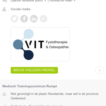
Laatste facebook posts
▼
|
Introductie video
▼
Sociale media:
BEKIJK VOLLEDIG PROFIEL
Medisch Trainingscentrum Rumpt
Niet gevestigd in de plaats Noordeinde, maar wel in de provincie
Gelderland.