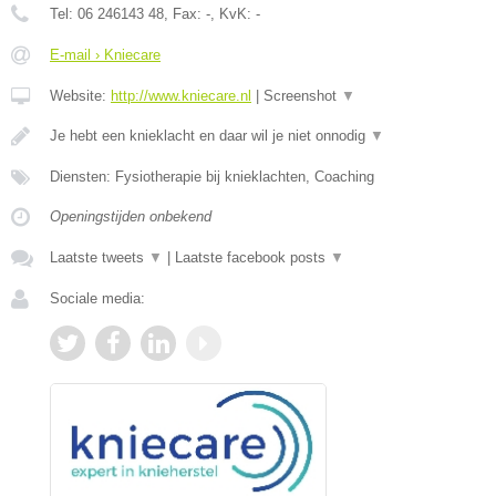
Tel:
06 246143 48
, Fax:
-
, KvK:
-
E-mail › Kniecare
Website:
http://www.kniecare.nl
|
Screenshot
▼
Je hebt een knieklacht en daar wil je niet onnodig
▼
Diensten: Fysiotherapie bij knieklachten, Coaching
Openingstijden onbekend
Laatste tweets
▼
|
Laatste facebook posts
▼
Sociale media: