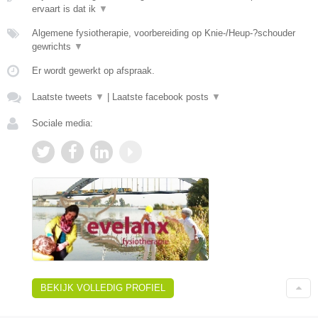
ervaart is dat ik
▼
Algemene fysiotherapie, voorbereiding op Knie-/Heup-?schouder
gewrichts
▼
Er wordt gewerkt op afspraak.
Laatste tweets
▼
|
Laatste facebook posts
▼
Sociale media:
BEKIJK VOLLEDIG PROFIEL