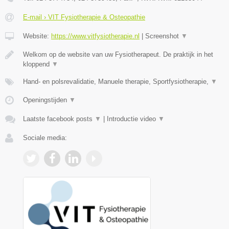
E-mail › VIT Fysiotherapie & Osteopathie
Website:
https://www.vitfysiotherapie.nl
|
Screenshot
▼
Welkom op de website van uw Fysiotherapeut. De praktijk in het
kloppend
▼
Hand- en polsrevalidatie, Manuele therapie, Sportfysiotherapie,
▼
Openingstijden
▼
Laatste facebook posts
▼
|
Introductie video
▼
Sociale media: