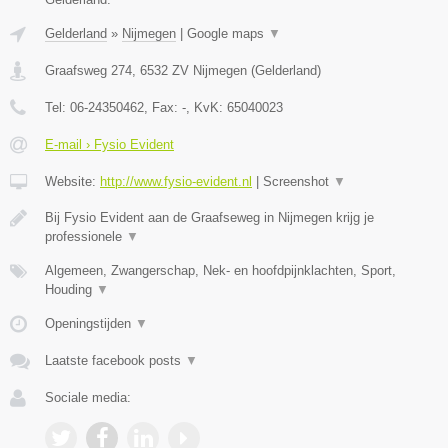
Gelderland
»
Nijmegen
|
Google maps
▼
Graafsweg 274
,
6532 ZV
Nijmegen
(
Gelderland
)
Tel:
06-24350462
, Fax:
-
, KvK:
65040023
E-mail › Fysio Evident
Website:
http://www.fysio-evident.nl
|
Screenshot
▼
Bij Fysio Evident aan de Graafseweg in Nijmegen krijg je
professionele
▼
Algemeen, Zwangerschap, Nek- en hoofdpijnklachten, Sport,
Houding
▼
Openingstijden
▼
Laatste facebook posts
▼
Sociale media: