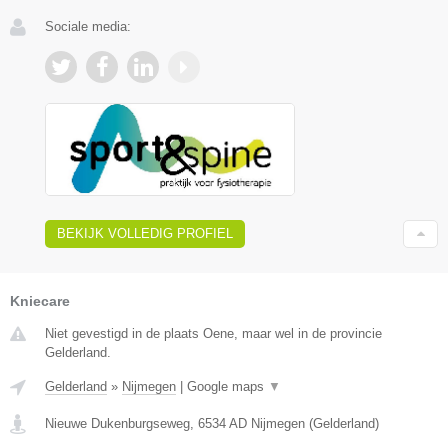
Sociale media:
BEKIJK VOLLEDIG PROFIEL
Kniecare
Niet gevestigd in de plaats Oene, maar wel in de provincie
Gelderland.
Gelderland
»
Nijmegen
|
Google maps
▼
Nieuwe Dukenburgseweg
,
6534 AD
Nijmegen
(
Gelderland
)