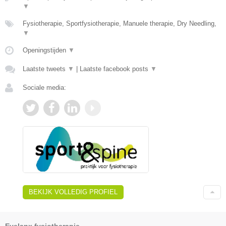
▼
Fysiotherapie, Sportfysiotherapie, Manuele therapie, Dry Needling,
▼
Openingstijden
▼
Laatste tweets
▼
|
Laatste facebook posts
▼
Sociale media:
BEKIJK VOLLEDIG PROFIEL
Evelanx fysiotherapie