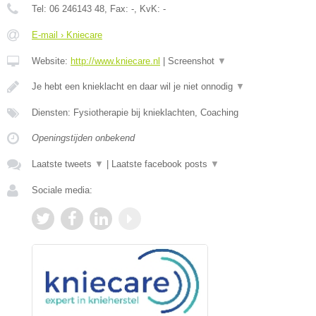
Tel:
06 246143 48
, Fax:
-
, KvK:
-
E-mail › Kniecare
Website:
http://www.kniecare.nl
|
Screenshot
▼
Je hebt een knieklacht en daar wil je niet onnodig
▼
Diensten: Fysiotherapie bij knieklachten, Coaching
Openingstijden onbekend
Laatste tweets
▼
|
Laatste facebook posts
▼
Sociale media: