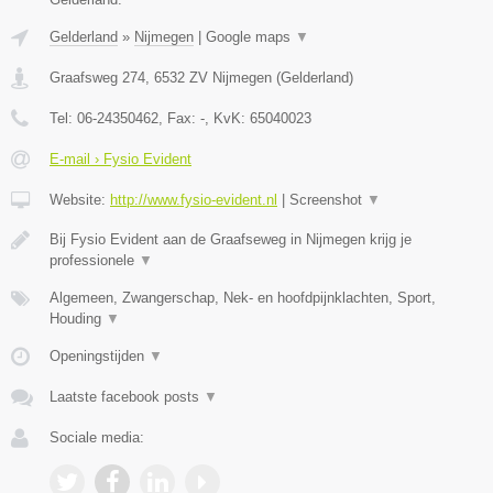
Gelderland
»
Nijmegen
|
Google maps
▼
Graafsweg 274
,
6532 ZV
Nijmegen
(
Gelderland
)
Tel:
06-24350462
, Fax:
-
, KvK:
65040023
E-mail › Fysio Evident
Website:
http://www.fysio-evident.nl
|
Screenshot
▼
Bij Fysio Evident aan de Graafseweg in Nijmegen krijg je
professionele
▼
Algemeen, Zwangerschap, Nek- en hoofdpijnklachten, Sport,
Houding
▼
Openingstijden
▼
Laatste facebook posts
▼
Sociale media: