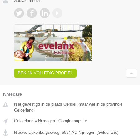
Sociale media:
BEKIJK VOLLEDIG PROFIEL
Kniecare
Niet gevestigd in de plaats Oensel, maar wel in de provincie
Gelderland.
Gelderland
»
Nijmegen
|
Google maps
▼
Nieuwe Dukenburgseweg
,
6534 AD
Nijmegen
(
Gelderland
)