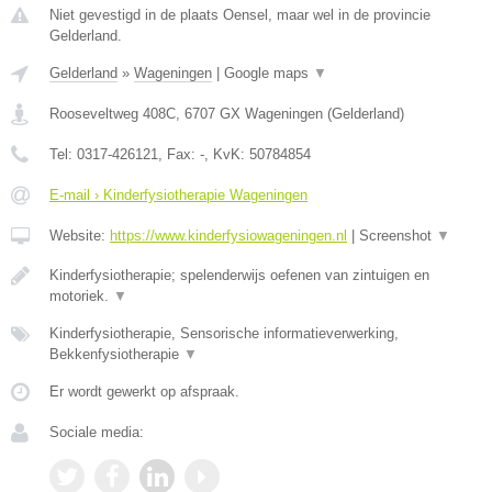
Niet gevestigd in de plaats Oensel, maar wel in de provincie
Gelderland.
Gelderland
»
Wageningen
|
Google maps
▼
Rooseveltweg 408C
,
6707 GX
Wageningen
(
Gelderland
)
Tel:
0317-426121
, Fax:
-
, KvK:
50784854
E-mail › Kinderfysiotherapie Wageningen
Website:
https://www.kinderfysiowageningen.nl
|
Screenshot
▼
Kinderfysiotherapie; spelenderwijs oefenen van zintuigen en
motoriek.
▼
Kinderfysiotherapie, Sensorische informatieverwerking,
Bekkenfysiotherapie
▼
Er wordt gewerkt op afspraak.
Sociale media: