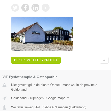
BEKIJK VOLLEDIG PROFIEL
VIT Fysiotherapie & Osteopathie
Niet gevestigd in de plaats Oensel, maar wel in de provincie
Gelderland.
Gelderland
»
Nijmegen
|
Google maps
▼
Wolfskuilseweg 269
,
6542 AA
Nijmegen
(
Gelderland
)