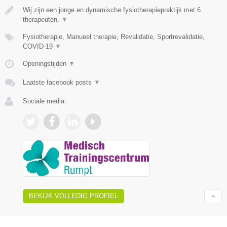
Wij zijn een jonge en dynamische fysiotherapiepraktijk met 6
therapeuten.
▼
Fysiotherapie, Manueel therapie, Revalidatie, Sportrevalidatie,
COVID-19
▼
Openingstijden
▼
Laatste facebook posts
▼
Sociale media:
BEKIJK VOLLEDIG PROFIEL