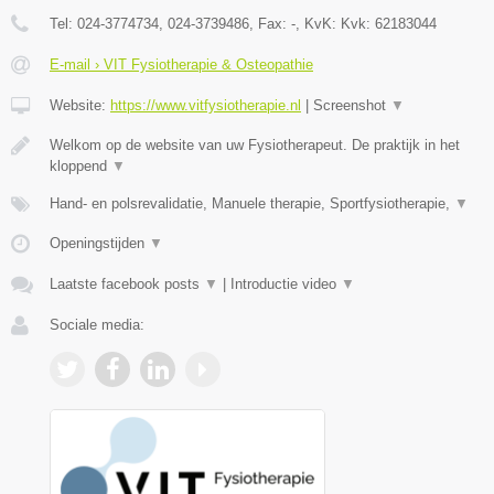
Tel:
024-3774734, 024-3739486
, Fax:
-
, KvK:
Kvk: 62183044
E-mail › VIT Fysiotherapie & Osteopathie
Website:
https://www.vitfysiotherapie.nl
|
Screenshot
▼
Welkom op de website van uw Fysiotherapeut. De praktijk in het
kloppend
▼
Hand- en polsrevalidatie, Manuele therapie, Sportfysiotherapie,
▼
Openingstijden
▼
Laatste facebook posts
▼
|
Introductie video
▼
Sociale media: