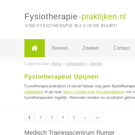
Fysiotherapie
-praktijken.nl
VIND FYSIOTHERAPIE BIJ U IN DE BUURT!
Nieuws
Zoeken
Contact
U bent nu hier:
Home
»
Gelderland
»
Opijnen
Fysiotherapeut Opijnen
Fysiotherapie-praktijken.nl bevat helaas nog geen
fysiotherape
Gelderland
of ga naar
direct contact met fysiotherapeuten
om vi
fysiotherapeuten tegelijk. Hieronder worden nu resultaten getoo
1
2
3
4
5
»
»»
Medisch Trainingscentrum Rumpt