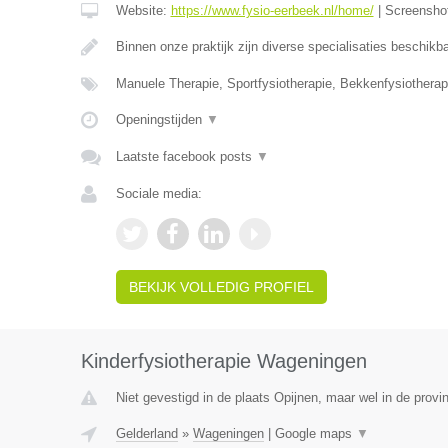
Website:
https://www.fysio-eerbeek.nl/home/
|
Screensho
Binnen onze praktijk zijn diverse specialisaties beschik
Manuele Therapie, Sportfysiotherapie, Bekkenfysiotherap
Openingstijden
▼
Laatste facebook posts
▼
Sociale media:
BEKIJK VOLLEDIG PROFIEL
Kinderfysiotherapie Wageningen
Niet gevestigd in de plaats Opijnen, maar wel in de provi
Gelderland
»
Wageningen
|
Google maps
▼