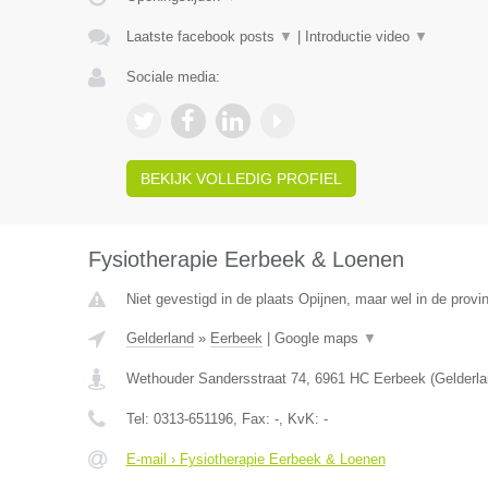
Laatste facebook posts
▼
|
Introductie video
▼
Sociale media:
BEKIJK VOLLEDIG PROFIEL
Fysiotherapie Eerbeek & Loenen
Niet gevestigd in de plaats Opijnen, maar wel in de provi
Gelderland
»
Eerbeek
|
Google maps
▼
Wethouder Sandersstraat 74
,
6961 HC
Eerbeek
(
Gelderl
Tel:
0313-651196
, Fax:
-
, KvK:
-
E-mail › Fysiotherapie Eerbeek & Loenen