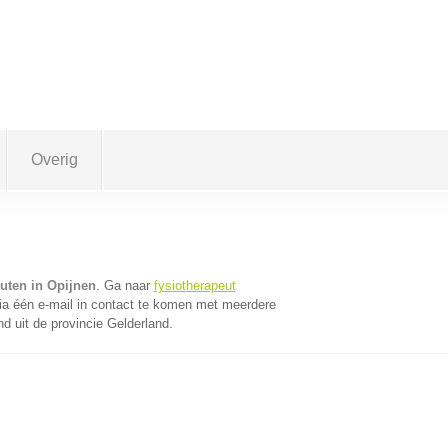
Overig
uten in Opijnen
. Ga naar
fysiotherapeut
a één e-mail in contact te komen met meerdere
nd uit de provincie Gelderland.