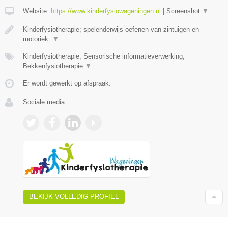
Website:
https://www.kinderfysiowageningen.nl
|
Screenshot
▼
Kinderfysiotherapie; spelenderwijs oefenen van zintuigen en
motoriek.
▼
Kinderfysiotherapie, Sensorische informatieverwerking,
Bekkenfysiotherapie
▼
Er wordt gewerkt op afspraak.
Sociale media:
BEKIJK VOLLEDIG PROFIEL