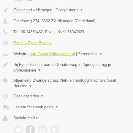
Gelderland
»
Nijmegen
|
Google maps
▼
Graafsweg 274
,
6532 ZV
Nijmegen
(
Gelderland
)
Tel:
06-24350462
, Fax:
-
, KvK:
65040023
E-mail › Fysio Evident
Website:
http://www.fysio-evident.nl
|
Screenshot
▼
Bij Fysio Evident aan de Graafseweg in Nijmegen krijg je
professionele
▼
Algemeen, Zwangerschap, Nek- en hoofdpijnklachten, Sport,
Houding
▼
Openingstijden
▼
Laatste facebook posts
▼
Sociale media: