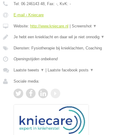
Tel:
06 246143 48
, Fax:
-
, KvK:
-
E-mail › Kniecare
Website:
http://www.kniecare.nl
|
Screenshot
▼
Je hebt een knieklacht en daar wil je niet onnodig
▼
Diensten: Fysiotherapie bij knieklachten, Coaching
Openingstijden onbekend
Laatste tweets
▼
|
Laatste facebook posts
▼
Sociale media: