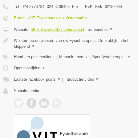
Tel:
024-3774734, 024-3739486
, Fax:
-
, KvK:
Kvk: 62183044
E-mail › VIT Fysiotherapie & Osteopathie
Website:
https://www.vitfysiotherapie.nl
|
Screenshot
▼
Welkom op de website van uw Fysiotherapeut. De praktijk in het
kloppend
▼
Hand- en polsrevalidatie, Manuele therapie, Sportfysiotherapie,
▼
Openingstijden
▼
Laatste facebook posts
▼
|
Introductie video
▼
Sociale media: