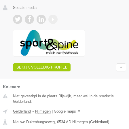
Sociale media:
BEKIJK VOLLEDIG PROFIEL
Kniecare
Niet gevestigd in de plaats Rijswijk, maar wel in de provincie
Gelderland.
Gelderland
»
Nijmegen
|
Google maps
▼
Nieuwe Dukenburgseweg
,
6534 AD
Nijmegen
(
Gelderland
)