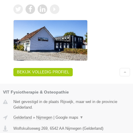
BEKIJK VOLLEDIG PROFIEL
VIT Fysiotherapie & Osteopathie
Niet gevestigd in de plaats Rijswijk, maar wel in de provincie
Gelderland.
Gelderland
»
Nijmegen
|
Google maps
▼
Wolfskuilseweg 269
,
6542 AA
Nijmegen
(
Gelderland
)