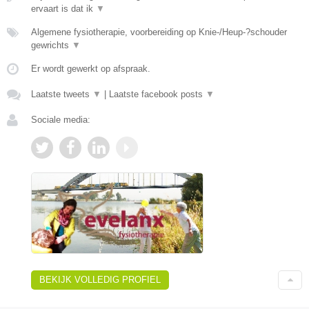
ervaart is dat ik
▼
Algemene fysiotherapie, voorbereiding op Knie-/Heup-?schouder
gewrichts
▼
Er wordt gewerkt op afspraak.
Laatste tweets
▼
|
Laatste facebook posts
▼
Sociale media:
BEKIJK VOLLEDIG PROFIEL