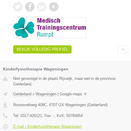
BEKIJK VOLLEDIG PROFIEL
Kinderfysiotherapie Wageningen
Niet gevestigd in de plaats Rijswijk, maar wel in de provincie
Gelderland.
Gelderland
»
Wageningen
|
Google maps
▼
Rooseveltweg 408C
,
6707 GX
Wageningen
(
Gelderland
)
Tel:
0317-426121
, Fax:
-
, KvK:
50784854
E-mail › Kinderfysiotherapie Wageningen