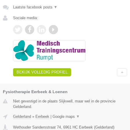
Laatste facebook posts
▼
Sociale media:
BEKIJK VOLLEDIG PROFIEL
Fysiotherapie Eerbeek & Loenen
Niet gevestigd in de plaats Slijkwell, maar wel in de provincie
Gelderland.
Gelderland
»
Eerbeek
|
Google maps
▼
Wethouder Sandersstraat 74
,
6961 HC
Eerbeek
(
Gelderland
)