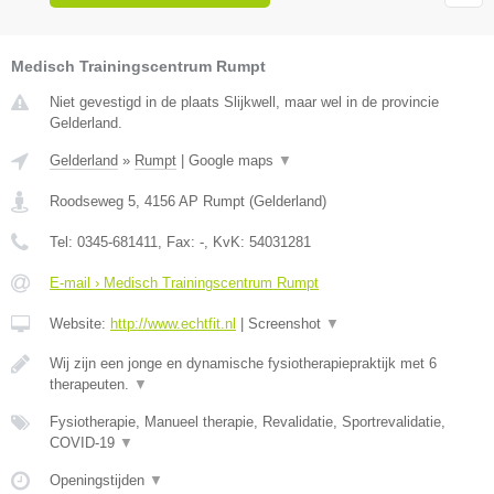
Medisch Trainingscentrum Rumpt
Niet gevestigd in de plaats Slijkwell, maar wel in de provincie
Gelderland.
Gelderland
»
Rumpt
|
Google maps
▼
Roodseweg 5
,
4156 AP
Rumpt
(
Gelderland
)
Tel:
0345-681411
, Fax:
-
, KvK:
54031281
E-mail › Medisch Trainingscentrum Rumpt
Website:
http://www.echtfit.nl
|
Screenshot
▼
Wij zijn een jonge en dynamische fysiotherapiepraktijk met 6
therapeuten.
▼
Fysiotherapie, Manueel therapie, Revalidatie, Sportrevalidatie,
COVID-19
▼
Openingstijden
▼