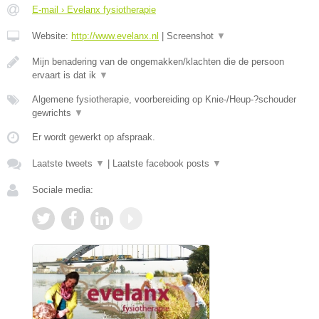
E-mail › Evelanx fysiotherapie
Website:
http://www.evelanx.nl
|
Screenshot
▼
Mijn benadering van de ongemakken/klachten die de persoon
ervaart is dat ik
▼
Algemene fysiotherapie, voorbereiding op Knie-/Heup-?schouder
gewrichts
▼
Er wordt gewerkt op afspraak.
Laatste tweets
▼
|
Laatste facebook posts
▼
Sociale media: