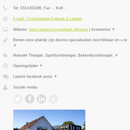
Tel:
0313-651196
, Fax:
-
, KvK:
-
E-mail › Fysiotherapie Eerbeek & Loenen
Website:
https://www.fysio-eerbeek.nl/home/
|
Screenshot
▼
Binnen onze praktijk zijn diverse specialisaties beschikbaar om u te
▼
Manuele Therapie, Sportfysiotherapie, Bekkenfysiotherapie,
▼
Openingstijden
▼
Laatste facebook posts
▼
Sociale media: