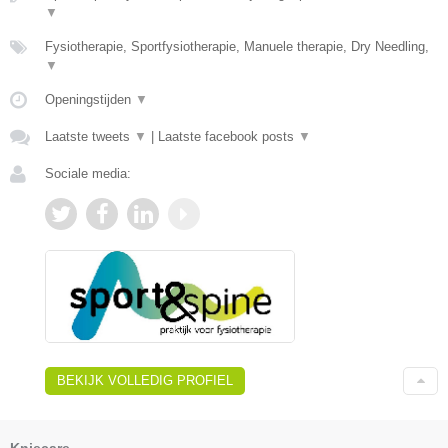
▼
Fysiotherapie, Sportfysiotherapie, Manuele therapie, Dry Needling,
▼
Openingstijden
▼
Laatste tweets
▼
|
Laatste facebook posts
▼
Sociale media:
BEKIJK VOLLEDIG PROFIEL
Kniecare