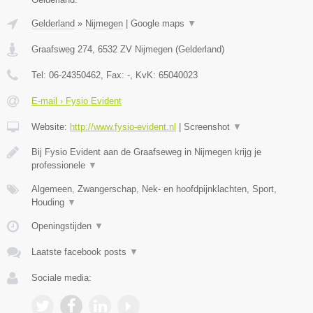
Gelderland
»
Nijmegen
|
Google maps
▼
Graafsweg 274
,
6532 ZV
Nijmegen
(
Gelderland
)
Tel:
06-24350462
, Fax:
-
, KvK:
65040023
E-mail › Fysio Evident
Website:
http://www.fysio-evident.nl
|
Screenshot
▼
Bij Fysio Evident aan de Graafseweg in Nijmegen krijg je
professionele
▼
Algemeen, Zwangerschap, Nek- en hoofdpijnklachten, Sport,
Houding
▼
Openingstijden
▼
Laatste facebook posts
▼
Sociale media: