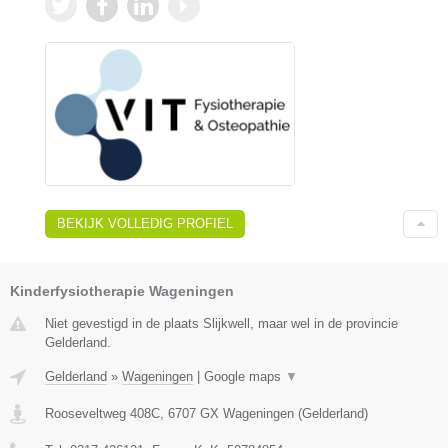
BEKIJK VOLLEDIG PROFIEL
Kinderfysiotherapie Wageningen
Niet gevestigd in de plaats Slijkwell, maar wel in de provincie
Gelderland.
Gelderland
»
Wageningen
|
Google maps
▼
Rooseveltweg 408C
,
6707 GX
Wageningen
(
Gelderland
)