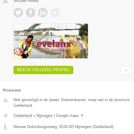
Sociale media:
BEKIJK VOLLEDIG PROFIEL
Kniecare
Niet gevestigd in de plaats Steenenkamer, maar wel in de provincie
Gelderland.
Gelderland
»
Nijmegen
|
Google maps
▼
Nieuwe Dukenburgseweg
,
6534 AD
Nijmegen
(
Gelderland
)