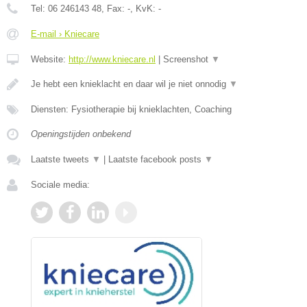
Tel:
06 246143 48
, Fax:
-
, KvK:
-
E-mail › Kniecare
Website:
http://www.kniecare.nl
|
Screenshot
▼
Je hebt een knieklacht en daar wil je niet onnodig
▼
Diensten: Fysiotherapie bij knieklachten, Coaching
Openingstijden onbekend
Laatste tweets
▼
|
Laatste facebook posts
▼
Sociale media: