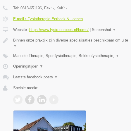
Tel:
0313-651196
, Fax:
-
, KvK:
-
E-mail › Fysiotherapie Eerbeek & Loenen
Website:
https://www.fysio-eerbeek.nl/home/
|
Screenshot
▼
Binnen onze praktijk zijn diverse specialisaties beschikbaar om u te
▼
Manuele Therapie, Sportfysiotherapie, Bekkenfysiotherapie,
▼
Openingstijden
▼
Laatste facebook posts
▼
Sociale media: