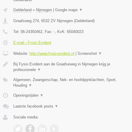
Gelderland
»
Nijmegen
|
Google maps
▼
Graafsweg 274
,
6532 ZV
Nijmegen
(
Gelderland
)
Tel:
06-24350462
, Fax:
-
, KvK:
65040023
E-mail › Fysio Evident
Website:
http://www.fysio-evident.nl
|
Screenshot
▼
Bij Fysio Evident aan de Graafseweg in Nijmegen krijg je
professionele
▼
Algemeen, Zwangerschap, Nek- en hoofdpijnklachten, Sport,
Houding
▼
Openingstijden
▼
Laatste facebook posts
▼
Sociale media: