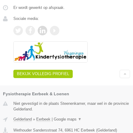
Er wordt gewerkt op afspraak.
Sociale media:
BEKIJK VOLLEDIG PROFIEL
Fysiotherapie Eerbeek & Loenen
Niet gevestigd in de plaats Steenenkamer, maar wel in de provincie
Gelderland.
Gelderland
»
Eerbeek
|
Google maps
▼
Wethouder Sandersstraat 74
,
6961 HC
Eerbeek
(
Gelderland
)