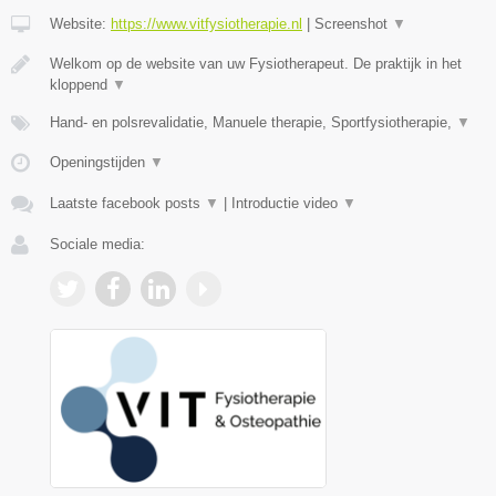
Website:
https://www.vitfysiotherapie.nl
|
Screenshot
▼
Welkom op de website van uw Fysiotherapeut. De praktijk in het
kloppend
▼
Hand- en polsrevalidatie, Manuele therapie, Sportfysiotherapie,
▼
Openingstijden
▼
Laatste facebook posts
▼
|
Introductie video
▼
Sociale media: