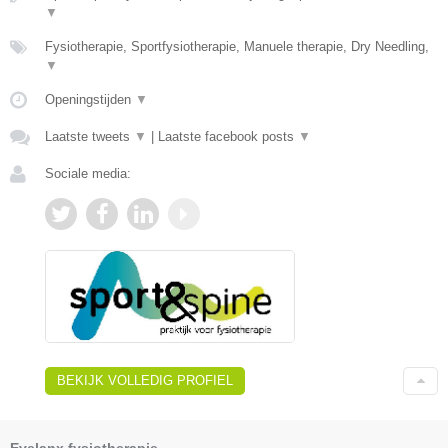
▼
Fysiotherapie, Sportfysiotherapie, Manuele therapie, Dry Needling,
▼
Openingstijden
▼
Laatste tweets
▼
|
Laatste facebook posts
▼
Sociale media:
BEKIJK VOLLEDIG PROFIEL
Evelanx fysiotherapie