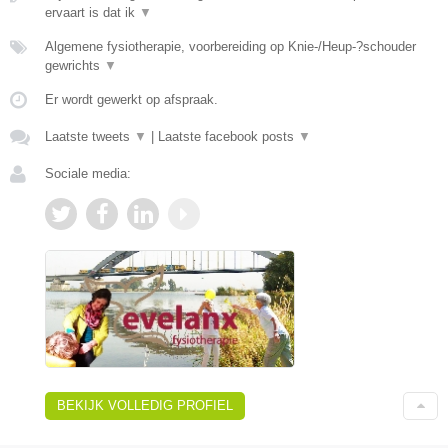
ervaart is dat ik
▼
Algemene fysiotherapie, voorbereiding op Knie-/Heup-?schouder
gewrichts
▼
Er wordt gewerkt op afspraak.
Laatste tweets
▼
|
Laatste facebook posts
▼
Sociale media:
BEKIJK VOLLEDIG PROFIEL