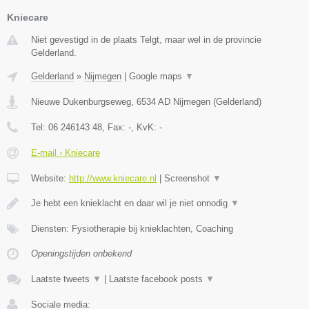
Kniecare
Niet gevestigd in de plaats Telgt, maar wel in de provincie
Gelderland.
Gelderland
»
Nijmegen
|
Google maps
▼
Nieuwe Dukenburgseweg
,
6534 AD
Nijmegen
(
Gelderland
)
Tel:
06 246143 48
, Fax:
-
, KvK:
-
E-mail › Kniecare
Website:
http://www.kniecare.nl
|
Screenshot
▼
Je hebt een knieklacht en daar wil je niet onnodig
▼
Diensten: Fysiotherapie bij knieklachten, Coaching
Openingstijden onbekend
Laatste tweets
▼
|
Laatste facebook posts
▼
Sociale media: