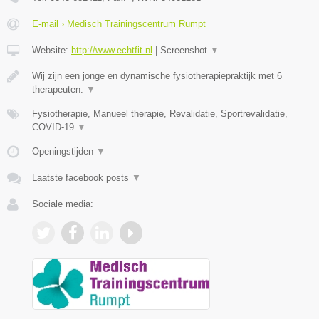
E-mail › Medisch Trainingscentrum Rumpt
Website:
http://www.echtfit.nl
|
Screenshot
▼
Wij zijn een jonge en dynamische fysiotherapiepraktijk met 6
therapeuten.
▼
Fysiotherapie, Manueel therapie, Revalidatie, Sportrevalidatie,
COVID-19
▼
Openingstijden
▼
Laatste facebook posts
▼
Sociale media: