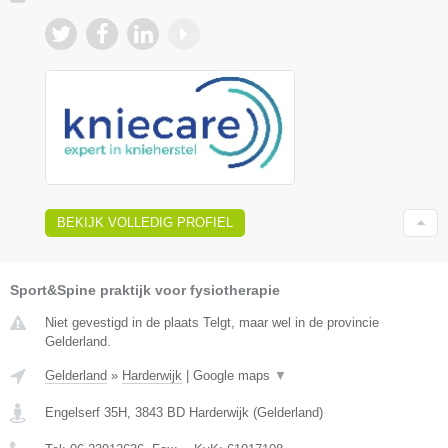
BEKIJK VOLLEDIG PROFIEL
Sport&Spine praktijk voor fysiotherapie
Niet gevestigd in de plaats Telgt, maar wel in de provincie
Gelderland.
Gelderland
»
Harderwijk
|
Google maps
▼
Engelserf 35H
,
3843 BD
Harderwijk
(
Gelderland
)