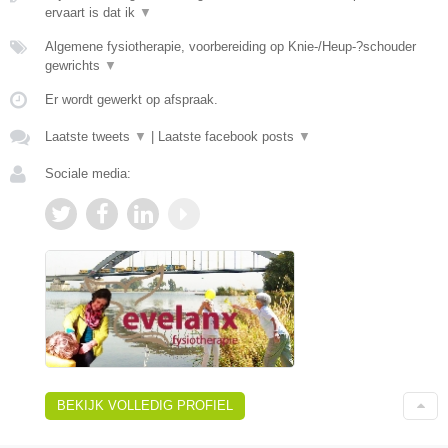
ervaart is dat ik
▼
Algemene fysiotherapie, voorbereiding op Knie-/Heup-?schouder
gewrichts
▼
Er wordt gewerkt op afspraak.
Laatste tweets
▼
|
Laatste facebook posts
▼
Sociale media:
BEKIJK VOLLEDIG PROFIEL