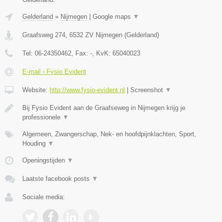
Gelderland
»
Nijmegen
|
Google maps
▼
Graafsweg 274
,
6532 ZV
Nijmegen
(
Gelderland
)
Tel:
06-24350462
, Fax:
-
, KvK:
65040023
E-mail › Fysio Evident
Website:
http://www.fysio-evident.nl
|
Screenshot
▼
Bij Fysio Evident aan de Graafseweg in Nijmegen krijg je
professionele
▼
Algemeen, Zwangerschap, Nek- en hoofdpijnklachten, Sport,
Houding
▼
Openingstijden
▼
Laatste facebook posts
▼
Sociale media: