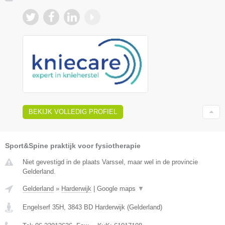
BEKIJK VOLLEDIG PROFIEL
Sport&Spine praktijk voor fysiotherapie
Niet gevestigd in de plaats Varssel, maar wel in de provincie
Gelderland.
Gelderland
»
Harderwijk
|
Google maps
▼
Engelserf 35H
,
3843 BD
Harderwijk
(
Gelderland
)