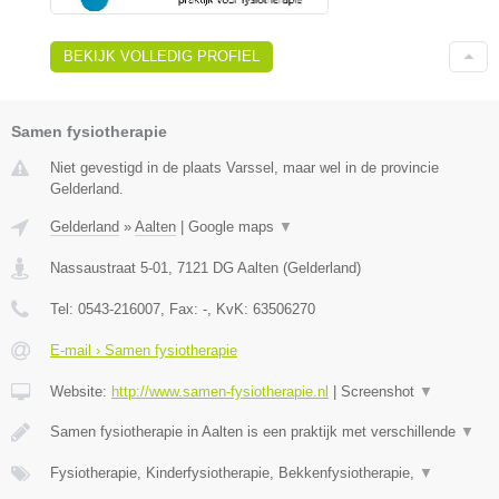
BEKIJK VOLLEDIG PROFIEL
Samen fysiotherapie
Niet gevestigd in de plaats Varssel, maar wel in de provincie
Gelderland.
Gelderland
»
Aalten
|
Google maps
▼
Nassaustraat 5-01
,
7121 DG
Aalten
(
Gelderland
)
Tel:
0543-216007
, Fax:
-
, KvK:
63506270
E-mail › Samen fysiotherapie
Website:
http://www.samen-fysiotherapie.nl
|
Screenshot
▼
Samen fysiotherapie in Aalten is een praktijk met verschillende
▼
Fysiotherapie, Kinderfysiotherapie, Bekkenfysiotherapie,
▼