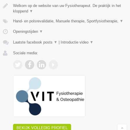
Welkom op de website van uw Fysiotherapeut. De praktijk in het
kloppend
▼
Hand- en polsrevalidatie, Manuele therapie, Sportfysiotherapie,
▼
Openingstijden
▼
Laatste facebook posts
▼
|
Introductie video
▼
Sociale media:
BEKIJK VOLLEDIG PROFIEL