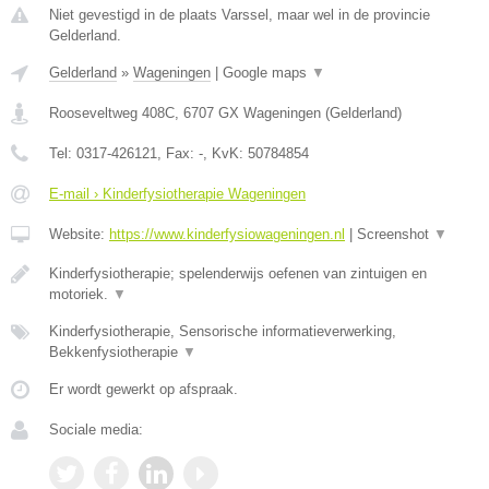
Niet gevestigd in de plaats Varssel, maar wel in de provincie
Gelderland.
Gelderland
»
Wageningen
|
Google maps
▼
Rooseveltweg 408C
,
6707 GX
Wageningen
(
Gelderland
)
Tel:
0317-426121
, Fax:
-
, KvK:
50784854
E-mail › Kinderfysiotherapie Wageningen
Website:
https://www.kinderfysiowageningen.nl
|
Screenshot
▼
Kinderfysiotherapie; spelenderwijs oefenen van zintuigen en
motoriek.
▼
Kinderfysiotherapie, Sensorische informatieverwerking,
Bekkenfysiotherapie
▼
Er wordt gewerkt op afspraak.
Sociale media: