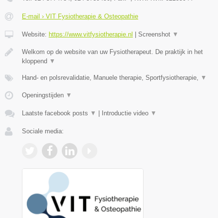
E-mail › VIT Fysiotherapie & Osteopathie
Website:
https://www.vitfysiotherapie.nl
|
Screenshot
▼
Welkom op de website van uw Fysiotherapeut. De praktijk in het
kloppend
▼
Hand- en polsrevalidatie, Manuele therapie, Sportfysiotherapie,
▼
Openingstijden
▼
Laatste facebook posts
▼
|
Introductie video
▼
Sociale media: