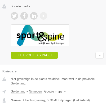
Sociale media:
BEKIJK VOLLEDIG PROFIEL
Kniecare
Niet gevestigd in de plaats Velddriel, maar wel in de provincie
Gelderland.
Gelderland
»
Nijmegen
|
Google maps
▼
Nieuwe Dukenburgseweg
,
6534 AD
Nijmegen
(
Gelderland
)