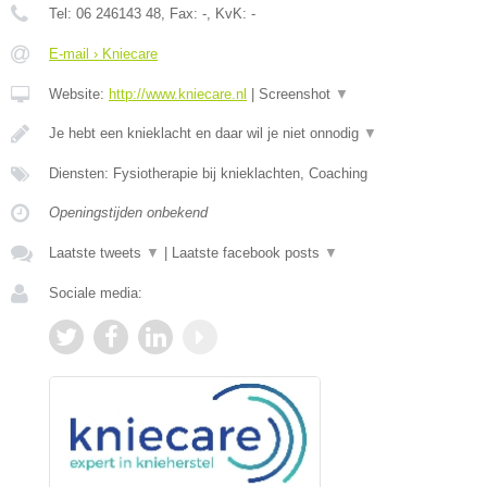
Tel:
06 246143 48
, Fax:
-
, KvK:
-
E-mail › Kniecare
Website:
http://www.kniecare.nl
|
Screenshot
▼
Je hebt een knieklacht en daar wil je niet onnodig
▼
Diensten: Fysiotherapie bij knieklachten, Coaching
Openingstijden onbekend
Laatste tweets
▼
|
Laatste facebook posts
▼
Sociale media: