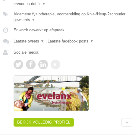
ervaart is dat ik
▼
Algemene fysiotherapie, voorbereiding op Knie-/Heup-?schouder
gewrichts
▼
Er wordt gewerkt op afspraak.
Laatste tweets
▼
|
Laatste facebook posts
▼
Sociale media:
BEKIJK VOLLEDIG PROFIEL