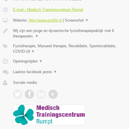
E-mail › Medisch Trainingscentrum Rumpt
Website:
http://www.echtfit.nl
|
Screenshot
▼
Wij zijn een jonge en dynamische fysiotherapiepraktijk met 6
therapeuten.
▼
Fysiotherapie, Manueel therapie, Revalidatie, Sportrevalidatie,
COVID-19
▼
Openingstijden
▼
Laatste facebook posts
▼
Sociale media: