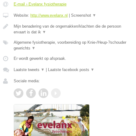
E-mail › Evelanx fysiotherapie
Website:
http://www.evelanx.nl
|
Screenshot
▼
Mijn benadering van de ongemakken/klachten die de persoon
ervaart is dat ik
▼
Algemene fysiotherapie, voorbereiding op Knie-/Heup-?schouder
gewrichts
▼
Er wordt gewerkt op afspraak.
Laatste tweets
▼
|
Laatste facebook posts
▼
Sociale media: