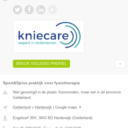
BEKIJK VOLLEDIG PROFIEL
Sport&Spine praktijk voor fysiotherapie
Niet gevestigd in de plaats Voorstonden, maar wel in de provincie
Gelderland.
Gelderland
»
Harderwijk
|
Google maps
▼
Engelserf 35H
,
3843 BD
Harderwijk
(
Gelderland
)