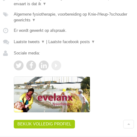
ervaart is dat ik
▼
Algemene fysiotherapie, voorbereiding op Knie-/Heup-?schouder
gewrichts
▼
Er wordt gewerkt op afspraak.
Laatste tweets
▼
|
Laatste facebook posts
▼
Sociale media:
BEKIJK VOLLEDIG PROFIEL