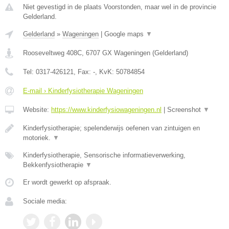
Niet gevestigd in de plaats Voorstonden, maar wel in de provincie
Gelderland.
Gelderland
»
Wageningen
|
Google maps
▼
Rooseveltweg 408C
,
6707 GX
Wageningen
(
Gelderland
)
Tel:
0317-426121
, Fax:
-
, KvK:
50784854
E-mail › Kinderfysiotherapie Wageningen
Website:
https://www.kinderfysiowageningen.nl
|
Screenshot
▼
Kinderfysiotherapie; spelenderwijs oefenen van zintuigen en
motoriek.
▼
Kinderfysiotherapie, Sensorische informatieverwerking,
Bekkenfysiotherapie
▼
Er wordt gewerkt op afspraak.
Sociale media: