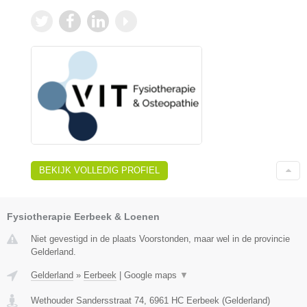
BEKIJK VOLLEDIG PROFIEL
Fysiotherapie Eerbeek & Loenen
Niet gevestigd in de plaats Voorstonden, maar wel in de provincie
Gelderland.
Gelderland
»
Eerbeek
|
Google maps
▼
Wethouder Sandersstraat 74
,
6961 HC
Eerbeek
(
Gelderland
)