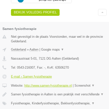
BEKIJK VOLLEDIG PROFIEL
Samen fysiotherapie
Niet gevestigd in de plaats Voorstonden, maar wel in de provincie
Gelderland.
Gelderland
»
Aalten
|
Google maps
▼
Nassaustraat 5-01
,
7121 DG
Aalten
(
Gelderland
)
Tel:
0543-216007
, Fax:
-
, KvK:
63506270
E-mail › Samen fysiotherapie
Website:
http://www.samen-fysiotherapie.nl
|
Screenshot
▼
Samen fysiotherapie in Aalten is een praktijk met verschillende
▼
Fysiotherapie, Kinderfysiotherapie, Bekkenfysiotherapie,
▼