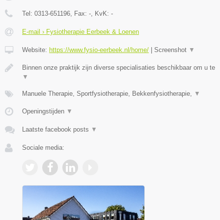
Tel:
0313-651196
, Fax:
-
, KvK:
-
E-mail › Fysiotherapie Eerbeek & Loenen
Website:
https://www.fysio-eerbeek.nl/home/
|
Screenshot
▼
Binnen onze praktijk zijn diverse specialisaties beschikbaar om u te
▼
Manuele Therapie, Sportfysiotherapie, Bekkenfysiotherapie,
▼
Openingstijden
▼
Laatste facebook posts
▼
Sociale media: