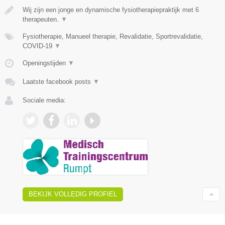
Wij zijn een jonge en dynamische fysiotherapiepraktijk met 6
therapeuten.
▼
Fysiotherapie, Manueel therapie, Revalidatie, Sportrevalidatie,
COVID-19
▼
Openingstijden
▼
Laatste facebook posts
▼
Sociale media:
BEKIJK VOLLEDIG PROFIEL