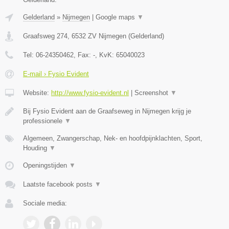
Gelderland
»
Nijmegen
|
Google maps
▼
Graafsweg 274
,
6532 ZV
Nijmegen
(
Gelderland
)
Tel:
06-24350462
, Fax:
-
, KvK:
65040023
E-mail › Fysio Evident
Website:
http://www.fysio-evident.nl
|
Screenshot
▼
Bij Fysio Evident aan de Graafseweg in Nijmegen krijg je
professionele
▼
Algemeen, Zwangerschap, Nek- en hoofdpijnklachten, Sport,
Houding
▼
Openingstijden
▼
Laatste facebook posts
▼
Sociale media: